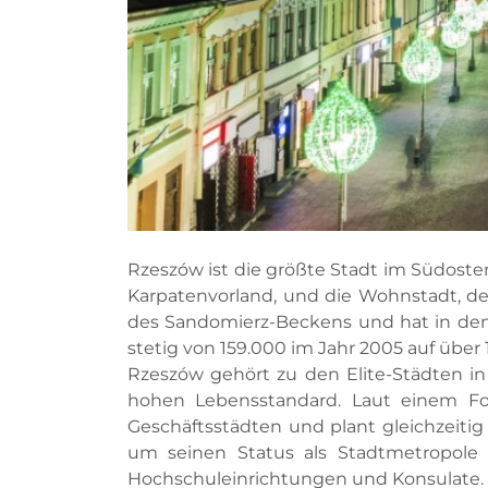
Rzeszów ist die größte Stadt im Südoste
Karpatenvorland, und die Wohnstadt, der
des Sandomierz-Beckens und hat in den
stetig von 159.000 im Jahr 2005 auf über 
Rzeszów gehört zu den Elite-Städten in
hohen Lebensstandard. Laut einem For
Geschäftsstädten und plant gleichzeitig
um seinen Status als Stadtmetropole z
Hochschuleinrichtungen und Konsulate.