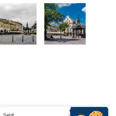
Salut!