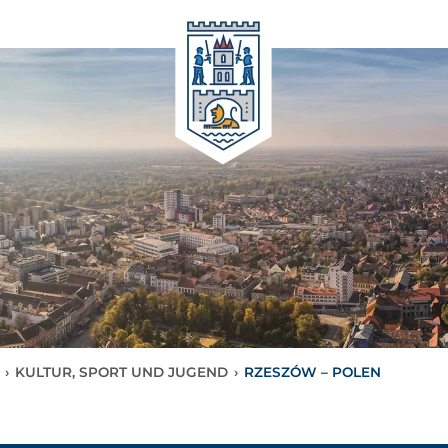
›
KULTUR, SPORT UND JUGEND
›
RZESZÓW – POLEN