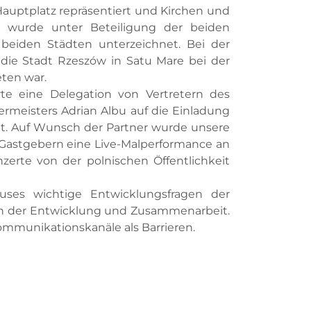
Hauptplatz repräsentiert und Kirchen und
wurde unter Beteiligung der beiden
beiden Städten unterzeichnet. Bei der
 die Stadt Rzeszów in Satu Mare bei der
ten war.
rte eine Delegation von Vertretern des
rmeisters Adrian Albu auf die Einladung
adt. Auf Wunsch der Partner wurde unsere
n Gastgebern eine Live-Malperformance an
erte von der polnischen Öffentlichkeit
uses wichtige Entwicklungsfragen der
chen der Entwicklung und Zusammenarbeit.
ommunikationskanäle als Barrieren.