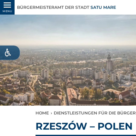
BÜRGERMEISTERAMT DER STADT
SATU MARE
MENU
HOME
›
DIENSTLEISTUNGEN FÜR DIE BÜRGER
RZESZÓW – POLEN