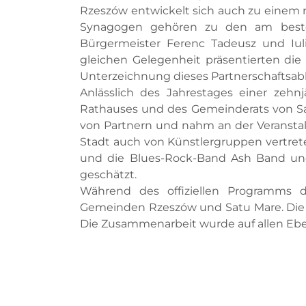
Rzeszów entwickelt sich auch zu einem r
Synagogen gehören zu den am beste
Bürgermeister Ferenc Tadeusz und Iul
gleichen Gelegenheit präsentierten die
Unterzeichnung dieses Partnerschaftsabk
Anlässlich des Jahrestages einer zehn
Rathauses und des Gemeinderats von Sat
von Partnern und nahm an der Veranstalt
Stadt auch von Künstlergruppen vertrete
und die Blues-Rock-Band Ash Band und 
geschätzt.
Während des offiziellen Programms d
Gemeinden Rzeszów und Satu Mare. Die po
Die Zusammenarbeit wurde auf allen Eben