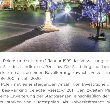
n Polens und seit dem 1. Januar 1999 das Verwaltungs
 Sitz des Landkreises Rzeszów. Die Stadt liegt auf be
 letzten Jahren einen Bevölkerungszuwachs verzeich
196.000 im Jahr 2020.
 Polen mit einer steigenden Anzahl von Investitionen,
bes-Ranking belegte Rzeszów 2011 den zweiten Pla
 eine Erweiterung der Stadtgrenzen, einschließlich d
u stärken von Südostpolen. Als Universitätsstadt b