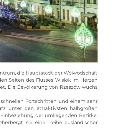
zentrum, die Hauptstadt der Woiwodschaft
iden Seiten des Flusses Wisłok im Herzen
net. Die Bevölkerung von Rzeszów wuchs
 schnellen Fortschritten und einem sehr
tz unter den attraktivsten halbgroßen
er Einbeziehung der umliegenden Bezirke,
eherbergt sie eine Reihe ausländischer