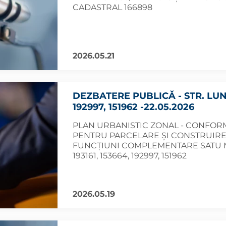
CADASTRAL 166898
2026.05.21
DEZBATERE PUBLICĂ - STR. LUNC
192997, 151962 -22.05.2026
PLAN URBANISTIC ZONAL - CONFORM 
PENTRU PARCELARE ȘI CONSTRUIRE
FUNCȚIUNI COMPLEMENTARE SATU MA
193161, 153664, 192997, 151962
2026.05.19