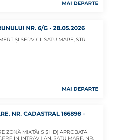
MAI DEPARTE
NULUI NR. 6/G - 28.05.2026
ERȚ ȘI SERVICII SATU MARE, STR.
MAI DEPARTE
RE, NR. CADASTRAL 166898 -
E ZONĂ MIXTĂ(IS ȘI ID) APROBATĂ
CERE ÎN INTRAVILAN, SATU MARE, NR.