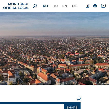
MONITORUL
RO
HU
EN
DE
OFICIAL LOCAL
×
SHARE