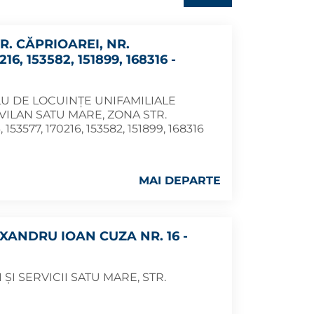
R. CĂPRIOAREI, NR.
6, 153582, 151899, 168316 -
U DE LOCUINȚE UNIFAMILIALE
VILAN SATU MARE, ZONA STR.
3577, 170216, 153582, 151899, 168316
MAI DEPARTE
XANDRU IOAN CUZA NR. 16 -
 ȘI SERVICII SATU MARE, STR.