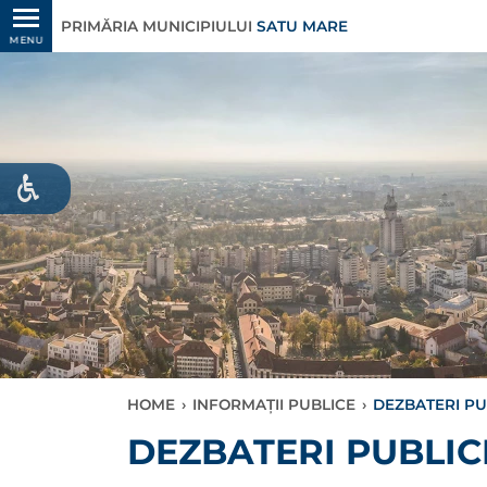
PRIMĂRIA MUNICIPIULUI
SATU MARE
MENU
HOME
›
INFORMAȚII PUBLICE
›
DEZBATERI PU
DEZBATERI PUBLIC