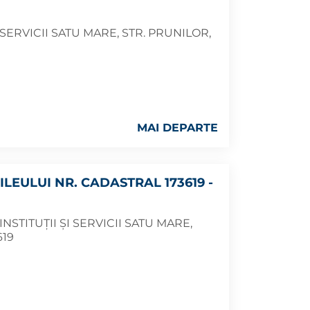
SERVICII SATU MARE, STR. PRUNILOR,
MAI DEPARTE
ILEULUI NR. CADASTRAL 173619 -
NSTITUȚII ȘI SERVICII SATU MARE,
619