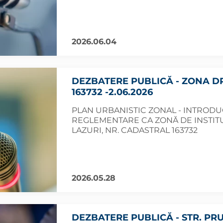
2026.06.04
DEZBATERE PUBLICĂ - ZONA D
163732 -2.06.2026
PLAN URBANISTIC ZONAL - INTRODUC
REGLEMENTARE CA ZONĂ DE INSTITU
LAZURI, NR. CADASTRAL 163732
2026.05.28
DEZBATERE PUBLICĂ - STR. PRU