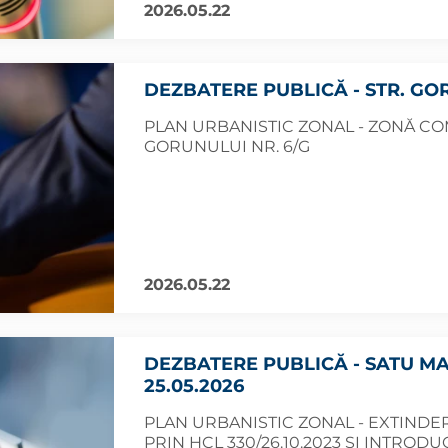
2026.05.22
DEZBATERE PUBLICĂ - STR. GORU
PLAN URBANISTIC ZONAL - ZONĂ COM
GORUNULUI NR. 6/G
2026.05.22
DEZBATERE PUBLICĂ - SATU MA
25.05.2026
PLAN URBANISTIC ZONAL - EXTINDER
PRIN HCL 330/26.10.2023 ȘI INTRODU