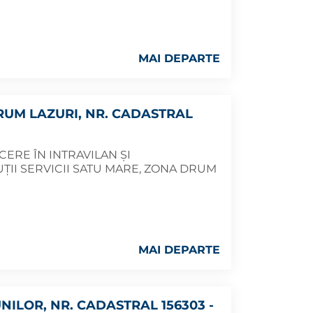
MAI DEPARTE
RUM LAZURI, NR. CADASTRAL
ERE ÎN INTRAVILAN ȘI
ȚII SERVICII SATU MARE, ZONA DRUM
MAI DEPARTE
NILOR, NR. CADASTRAL 156303 -