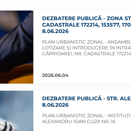
DEZBATERE PUBLICĂ - ZONA ST
CADASTRALE 172214, 153577, 17021
8.06.2026
PLAN URBANISTIC ZONAL - ANSAMBL
LOTIZARE ȘI INTRODUCERE ÎN INTRA
CĂPRIOAREI, NR. CADASTRALE 172214, 15
2026.06.04
DEZBATERE PUBLICĂ - STR. ALE
8.06.2026
PLAN URBANISTIC ZONAL - INSTITUȚII
ALEXANDRU IOAN CUZA NR. 16