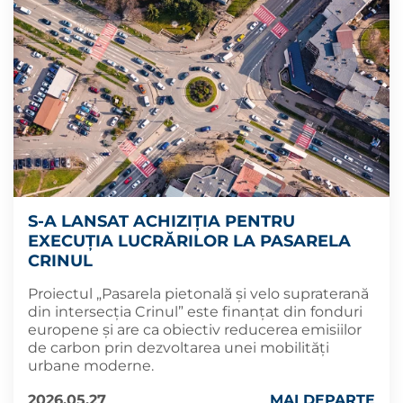
S-A LANSAT ACHIZIȚIA PENTRU
EXECUȚIA LUCRĂRILOR LA PASARELA
CRINUL
Proiectul „Pasarela pietonală și velo supraterană
din intersecția Crinul” este finanțat din fonduri
europene și are ca obiectiv reducerea emisiilor
de carbon prin dezvoltarea unei mobilități
urbane moderne.
2026.05.27
MAI DEPARTE