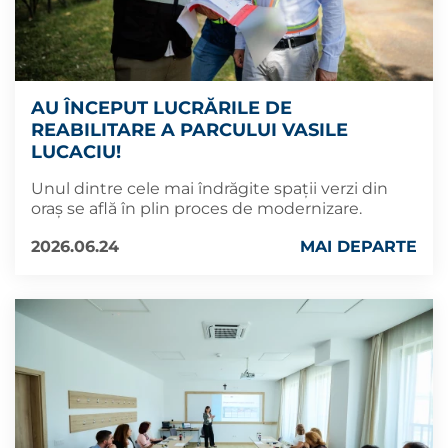
AU ÎNCEPUT LUCRĂRILE DE
REABILITARE A PARCULUI VASILE
LUCACIU!
Unul dintre cele mai îndrăgite spații verzi din
oraș se află în plin proces de modernizare.
2026.06.24
MAI DEPARTE