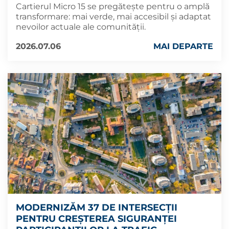
Cartierul Micro 15 se pregătește pentru o amplă
transformare: mai verde, mai accesibil și adaptat
nevoilor actuale ale comunității.
2026.07.06
MAI DEPARTE
MODERNIZĂM 37 DE INTERSECȚII
PENTRU CREȘTEREA SIGURANȚEI