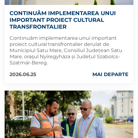
CONTINUĂM IMPLEMENTAREA UNUI
IMPORTANT PROIECT CULTURAL
TRANSFRONTALIER
Continuăm implementarea unui important
proiect cultural transfrontalier derulat de
Municipiul Satu Mare, Consiliul Județean Satu
Mare, orașul Nyíregyháza și Județul Szabolcs-
Szatmár-Bereg.
2026.06.25
MAI DEPARTE