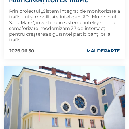
PARTICIPANȚILOR LA TRAFIC
Prin proiectul „Sistem integrat de monitorizare a
traficului și mobilitate inteligentă în Municipiul
Satu Mare”, investind în sisteme inteligente de
semaforizare, modernizăm 37 de intersecții
pentru creșterea siguranței participanților la
trafic.
2026.06.30
MAI DEPARTE