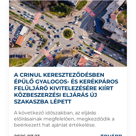
A CRINUL KERESZTEZŐDÉSBEN
ÉPÜLŐ GYALOGOS- ÉS KERÉKPÁROS
FELÜLJÁRÓ KIVITELEZÉSÉRE KIÍRT
KÖZBESZERZÉSI ELJÁRÁS ÚJ
SZAKASZBA LÉPETT
A következő időszakban, az eljárás
előírásainak megfelelően, megkezdődik a
beérkezett hat ajánlat értékelése.