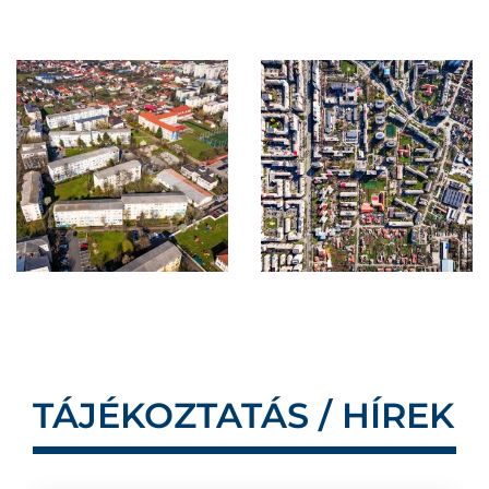
TÁJÉKOZTATÁS / HÍREK