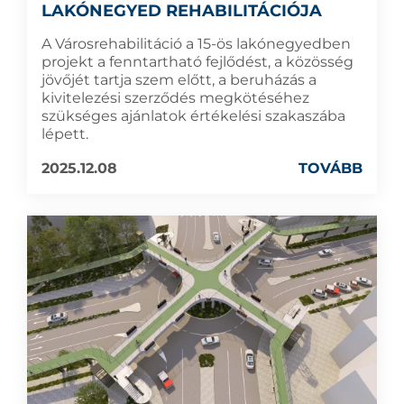
LAKÓNEGYED REHABILITÁCIÓJA
A Városrehabilitáció a 15-ös lakónegyedben
projekt a fenntartható fejlődést, a közösség
jövőjét tartja szem előtt, a beruházás a
kivitelezési szerződés megkötéséhez
szükséges ajánlatok értékelési szakaszába
lépett.
2025.12.08
TOVÁBB