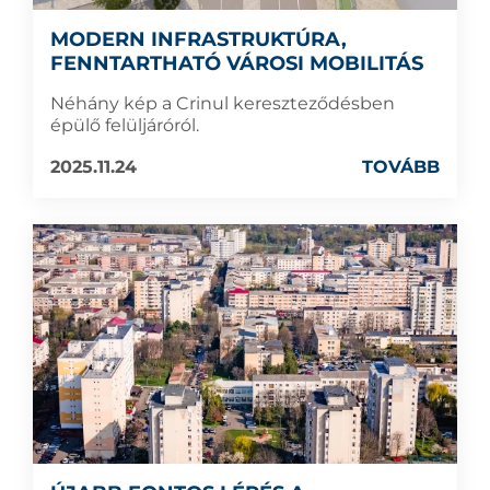
MODERN INFRASTRUKTÚRA,
FENNTARTHATÓ VÁROSI MOBILITÁS
Néhány kép a Crinul kereszteződésben
épülő felüljáróról.
2025.11.24
TOVÁBB