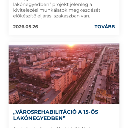
lakónegyedben” projekt jelenleg a
kivitelezési munkálatok megkezdését
előkészítő eljárási szakaszban van.
2026.05.26
TOVÁBB
„VÁROSREHABILITÁCIÓ A 15-ÖS
LAKÓNEGYEDBEN”