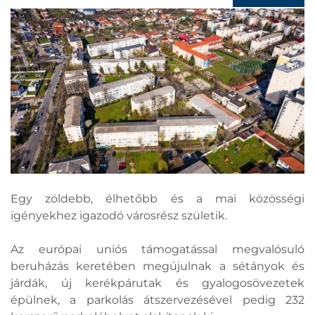
Egy zöldebb, élhetőbb és a mai közösségi
igényekhez igazodó városrész születik.
Az európai uniós támogatással megvalósuló
beruházás keretében megújulnak a sétányok és
járdák, új kerékpárutak és gyalogosövezetek
épülnek, a parkolás átszervezésével pedig 232