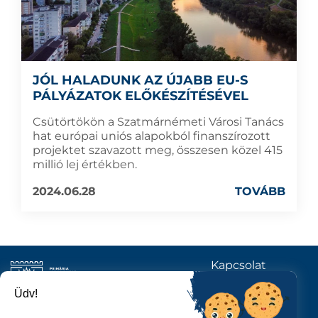
JÓL HALADUNK AZ ÚJABB EU-S
PÁLYÁZATOK ELŐKÉSZÍTÉSÉVEL
Csütörtökön a Szatmárnémeti Városi Tanács
hat európai uniós alapokból finanszírozott
projektet szavazott meg, összesen közel 415
millió lej értékben.
2024.06.28
TOVÁBB
Kapcsolat
KÖVESSENEK
Üdv!