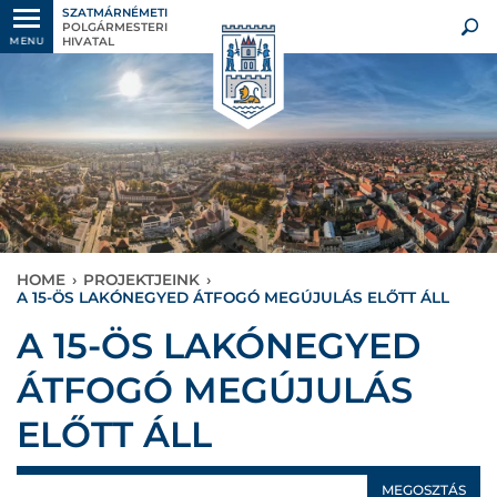
SZATMÁRNÉMETI
POLGÁRMESTERI
HIVATAL
MENU
HOME
›
PROJEKTJEINK
›
A 15-ÖS LAKÓNEGYED ÁTFOGÓ MEGÚJULÁS ELŐTT ÁLL
A 15-ÖS LAKÓNEGYED
ÁTFOGÓ MEGÚJULÁS
ELŐTT ÁLL
MEGOSZTÁS