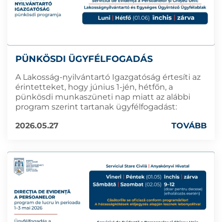
PÜNKÖSDI ÜGYFÉLFOGADÁS
A Lakosság-nyilvántartó Igazgatóság értesíti az
érintetteket, hogy június 1-jén, hétfőn, a
pünkösdi munkaszüneti nap miatt az alábbi
program szerint tartanak ügyfélfogadást:
2026.05.27
TOVÁBB