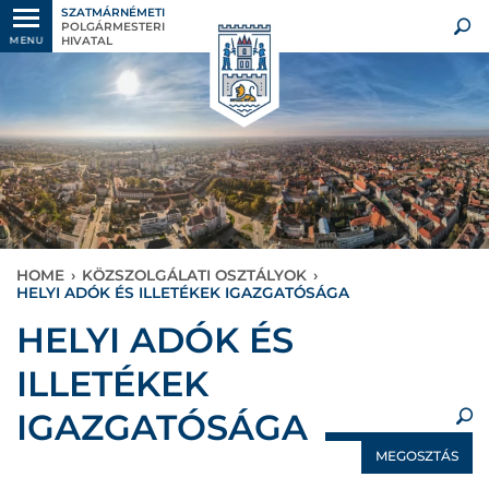
SZATMÁRNÉMETI
POLGÁRMESTERI
HIVATAL
MENU
HOME
›
KÖZSZOLGÁLATI OSZTÁLYOK
›
HELYI ADÓK ÉS ILLETÉKEK IGAZGATÓSÁGA
×
HELYI ADÓK ÉS
ILLETÉKEK
IGAZGATÓSÁGA
MEGOSZTÁS