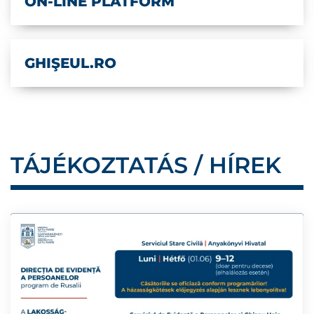
ON-LINE PLATFORM
GHIŞEUL.RO
TÁJÉKOZTATÁS / HÍREK