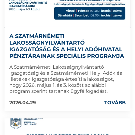
A SZATMÁRNÉMETI
LAKOSSÁGNYILVÁNTARTÓ
IGAZGATÓSÁG ÉS A HELYI ADÓHIVATAL
PÉNZTÁRAINAK SPECIÁLIS PROGRAMJA
A Szatmárnémeti Lakosságnyilvántartó
Igazgatóság és a Szatmárnémeti Helyi Adók és
Illetékek Igazgatósága értesíti a lakosságot,
hogy 2026. május 1. és 3. között az alábbi
program szerint tartanak ügyfélfogadást.
2026.04.29
TOVÁBB