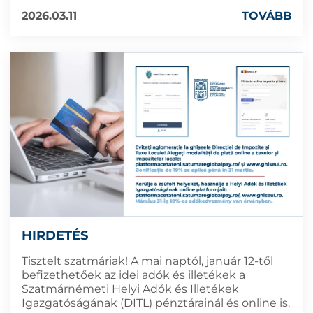
2026.03.11
TOVÁBB
HIRDETÉS
Tisztelt szatmáriak! A mai naptól, január 12-től
befizethetőek az idei adók és illetékek a
Szatmárnémeti Helyi Adók és Illetékek
Igazgatóságának (DITL) pénztárainál és online is.