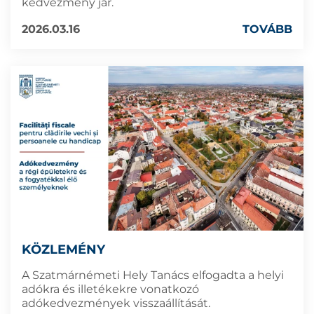
kedvezmény jár.
2026.03.16
TOVÁBB
KÖZLEMÉNY
A Szatmárnémeti Hely Tanács elfogadta a helyi
adókra és illetékekre vonatkozó
adókedvezmények visszaállítását.