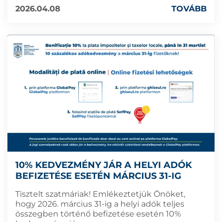
2026.04.08
TOVÁBB
10% KEDVEZMÉNY JÁR A HELYI ADÓK
BEFIZETÉSE ESETÉN MÁRCIUS 31-IG
Tisztelt szatmáriak! Emlékeztetjük Önöket,
hogy 2026. március 31-ig a helyi adók teljes
összegben történő befizetése esetén 10%