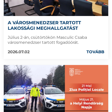
A VÁROSMENEDZSER TARTOTT
LAKOSSÁGI MEGHALLGATÁST
Július 2-án, csütörtökön Masculic Csaba
városmenedzser tartott fogadóórát.
2026.07.02
TOVÁBB