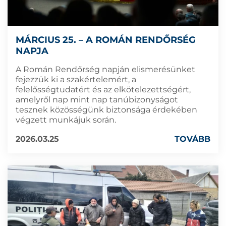
MÁRCIUS 25. – A ROMÁN RENDŐRSÉG
NAPJA
A Román Rendőrség napján elismerésünket
fejezzük ki a szakértelemért, a
felelősségtudatért és az elkötelezettségért,
amelyről nap mint nap tanúbizonyságot
tesznek közösségünk biztonsága érdekében
végzett munkájuk során.
2026.03.25
TOVÁBB