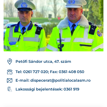
Petőfi Sándor utca, 47. szám
Tel: 0261 727 020; Fax: 0361 408 050
E-mail:
dispecerat@politialocalasm.ro
Lakossági bejelentések: 0361 919