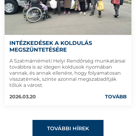
INTÉZKEDÉSEK A KOLDULÁS
MEGSZÜNTETÉSÉRE
A Szatmárnémeti Helyi Rendőrség munkatársai
továbbra is az idegen koldusok nyomában
vannak, és annak ellenére, hogy folyamatosan
visszatérnek, szinte azonnal megszabadítják
tőlük a várost.
2026.03.20
TOVÁBB
TOVÁBBI HÍREK