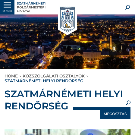
SZATMÁRNÉMETI
POLGÁRMESTERI
HIVATAL
MENU
HOME
›
KÖZSZOLGÁLATI OSZTÁLYOK
›
SZATMÁRNÉMETI HELYI RENDŐRSÉG
×
SZATMÁRNÉMETI HELYI
RENDŐRSÉG
MEGOSZTÁS