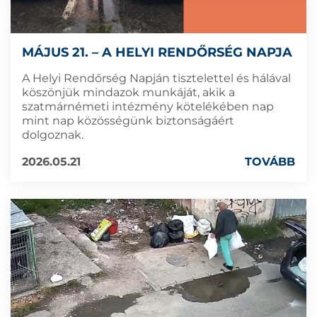
MÁJUS 21. – A HELYI RENDŐRSÉG NAPJA
A Helyi Rendőrség Napján tisztelettel és hálával
köszönjük mindazok munkáját, akik a
szatmárnémeti intézmény kötelékében nap
mint nap közösségünk biztonságáért
dolgoznak.
2026.05.21
TOVÁBB