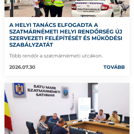
A HELYI TANÁCS ELFOGADTA A
SZATMÁRNÉMETI HELYI RENDŐRSÉG ÚJ
SZERVEZETI FELÉPÍTÉSÉT ÉS MŰKÖDÉSI
SZABÁLYZATÁT
Több rendőr a szatmárnémeti utcákon.
2026.07.30
TOVÁBB