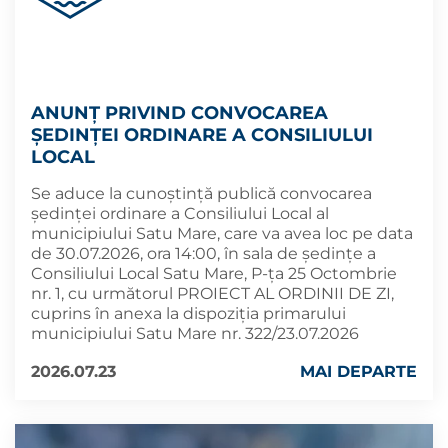
ANUNȚ PRIVIND CONVOCAREA
ȘEDINȚEI ORDINARE A CONSILIULUI
LOCAL
Se aduce la cunoștință publică convocarea
ședinței ordinare a Consiliului Local al
municipiului Satu Mare, care va avea loc pe data
de 30.07.2026, ora 14:00, în sala de ședințe a
Consiliului Local Satu Mare, P-ța 25 Octombrie
nr. 1, cu următorul PROIECT AL ORDINII DE ZI,
cuprins în anexa la dispoziția primarului
municipiului Satu Mare nr. 322/23.07.2026
2026.07.23
MAI DEPARTE