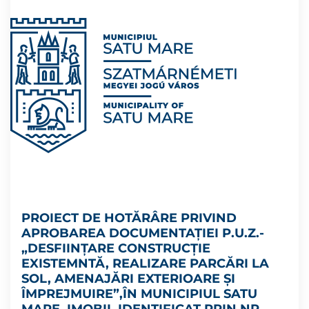
PROIECT DE HOTĂRÂRE PRIVIND
APROBAREA DOCUMENTAȚIEI P.U.Z.-
„DESFIINȚARE CONSTRUCȚIE
EXISTEMNTĂ, REALIZARE PARCĂRI LA
SOL, AMENAJĂRI EXTERIOARE ȘI
ÎMPREJMUIRE”,ÎN MUNICIPIUL SATU