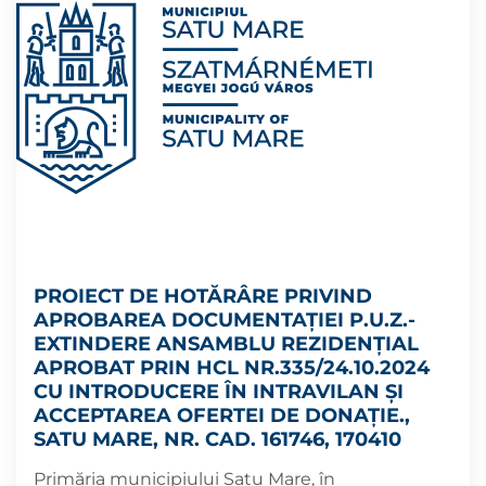
PROIECT DE HOTĂRÂRE PRIVIND
APROBAREA DOCUMENTAȚIEI P.U.Z.-
EXTINDERE ANSAMBLU REZIDENŢIAL
APROBAT PRIN HCL NR.335/24.10.2024
CU INTRODUCERE ÎN INTRAVILAN ŞI
ACCEPTAREA OFERTEI DE DONAŢIE.,
SATU MARE, NR. CAD. 161746, 170410
Primăria municipiului Satu Mare, în