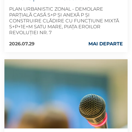
PLAN URBANISTIC ZONAL - DEMOLARE
PARȚIALĂ CASĂ S+P ȘI ANEXĂ P ȘI
CONSTRUIRE CLĂDIRE CU FUNCȚIUNE MIXTĂ
S+P+1E+M SATU MARE, PIAȚA EROILOR
REVOLUȚIEI NR. 7
2026.07.29
MAI DEPARTE