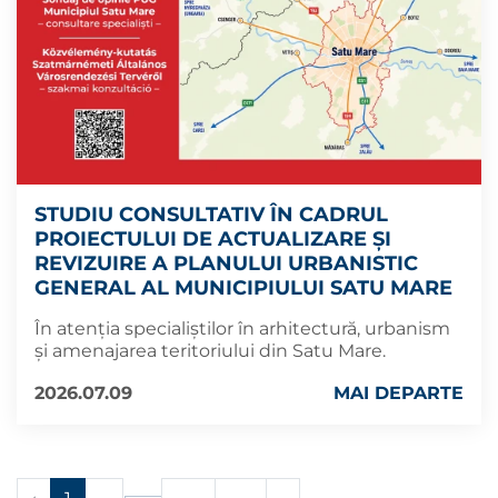
STUDIU CONSULTATIV ÎN CADRUL
PROIECTULUI DE ACTUALIZARE ȘI
REVIZUIRE A PLANULUI URBANISTIC
GENERAL AL MUNICIPIULUI SATU MARE
În atenția specialiștilor în arhitectură, urbanism
şi amenajarea teritoriului din Satu Mare.
2026.07.09
MAI DEPARTE