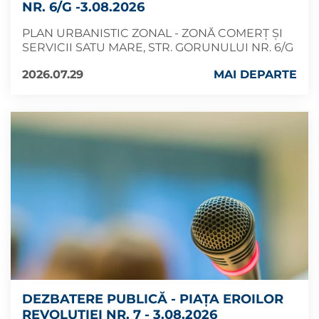
NR. 6/G -3.08.2026
PLAN URBANISTIC ZONAL - ZONĂ COMERȚ ȘI
SERVICII SATU MARE, STR. GORUNULUI NR. 6/G
2026.07.29
MAI DEPARTE
DEZBATERE PUBLICĂ - PIAȚA EROILOR
REVOLUȚIEI NR. 7 - 3.08.2026