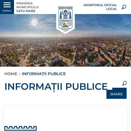
PRIMĂRIA
MONITORUL OFICIAL
MUNICIPIULUI
LOCAL
SATU MARE
MENU
HOME
›
INFORMAȚII PUBLICE
×
INFORMAȚII PUBLICE
SHARE