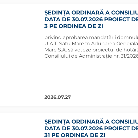
ȘEDINȚA ORDINARĂ A CONSILI
DATA DE 30.07.2026 PROIECT D
3 PE ORDINEA DE ZI
privind aprobarea mandatării domnulu
U.A.T. Satu Mare în Adunarea Generală
Mare S.A. să voteze proiectul de hotărâre
Consiliului de Administraţie nr. 31/202
2026.07.27
ȘEDINȚA ORDINARĂ A CONSILI
DATA DE 30.07.2026 PROIECT D
31 PE ORDINEA DE ZI