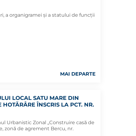
, a organigramei și a statului de funcții
MAI DEPARTE
ULUI LOCAL SATU MARE DIN
E HOTĂRÂRE ÎNSCRIS LA PCT. NR.
l Urbanistic Zonal ,,Construire casă de
, zonă de agrement Bercu, nr.