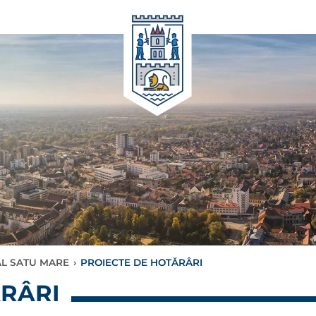
AL SATU MARE
›
PROIECTE DE HOTĂRÂRI
ĂRÂRI