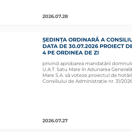
2026.07.28
ȘEDINȚA ORDINARĂ A CONSILI
DATA DE 30.07.2026 PROIECT D
4 PE ORDINEA DE ZI
privind aprobarea mandatării domnulu
U.A.T. Satu Mare în Adunarea Generală
Mare S.A. să voteze proiectul de hotărâre
Consiliului de Administraţie nr. 31/202
2026.07.27