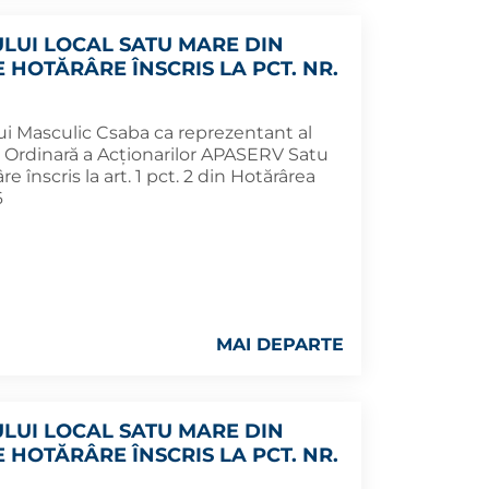
ULUI LOCAL SATU MARE DIN
E HOTĂRÂRE ÎNSCRIS LA PCT. NR.
i Masculic Csaba ca reprezentant al
 Ordinară a Acţionarilor APASERV Satu
 înscris la art. 1 pct. 2 din Hotărârea
6
MAI DEPARTE
ULUI LOCAL SATU MARE DIN
E HOTĂRÂRE ÎNSCRIS LA PCT. NR.