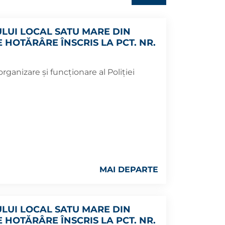
ULUI LOCAL SATU MARE DIN
E HOTĂRÂRE ÎNSCRIS LA PCT. NR.
ganizare și funcționare al Poliției
MAI DEPARTE
ULUI LOCAL SATU MARE DIN
E HOTĂRÂRE ÎNSCRIS LA PCT. NR.