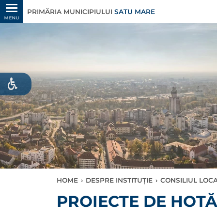
PRIMĂRIA MUNICIPIULUI
SATU MARE
MENU
HOME
›
DESPRE INSTITUȚIE
›
CONSILIUL LOC
PROIECTE DE HOT