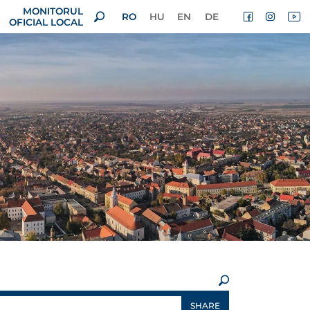
MONITORUL
RO
HU
EN
DE
OFICIAL LOCAL
×
SHARE