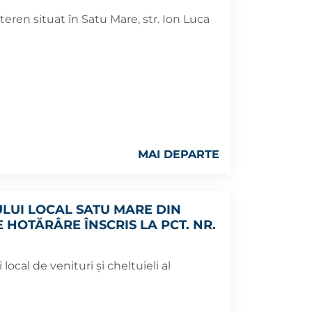
teren situat în Satu Mare, str. Ion Luca
MAI DEPARTE
ULUI LOCAL SATU MARE DIN
E HOTĂRÂRE ÎNSCRIS LA PCT. NR.
local de venituri şi cheltuieli al