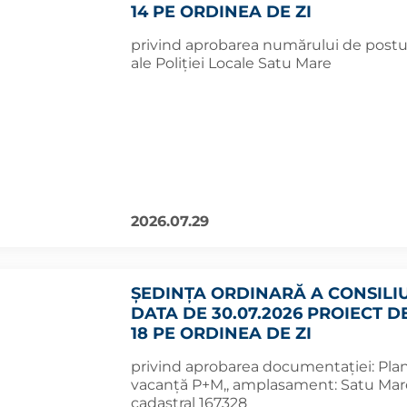
14 PE ORDINEA DE ZI
privind aprobarea numărului de posturi
ale Poliției Locale Satu Mare
2026.07.29
ȘEDINȚA ORDINARĂ A CONSILI
DATA DE 30.07.2026 PROIECT D
18 PE ORDINEA DE ZI
privind aprobarea documentaţiei: Planu
vacanță P+M,, amplasament: Satu Mare
cadastral 167328