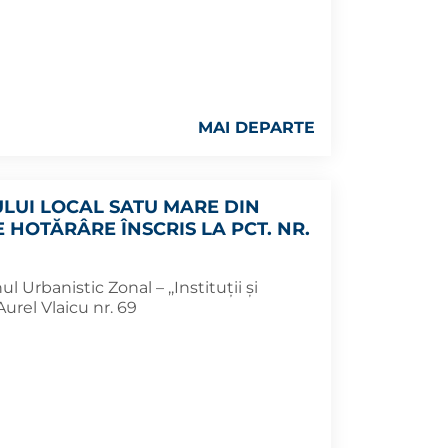
MAI DEPARTE
ULUI LOCAL SATU MARE DIN
E HOTĂRÂRE ÎNSCRIS LA PCT. NR.
Urbanistic Zonal – ,,Instituții și
Aurel Vlaicu nr. 69