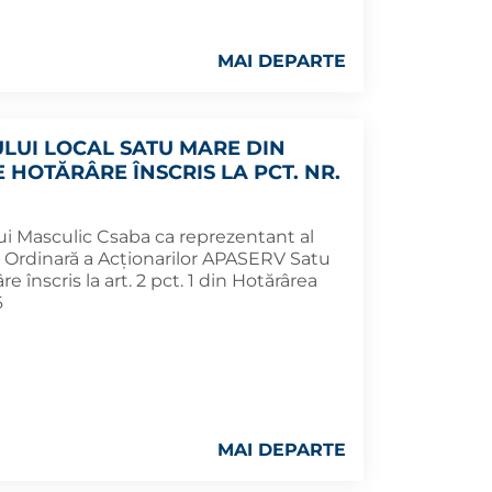
MAI DEPARTE
ULUI LOCAL SATU MARE DIN
E HOTĂRÂRE ÎNSCRIS LA PCT. NR.
i Masculic Csaba ca reprezentant al
 Ordinară a Acţionarilor APASERV Satu
 înscris la art. 2 pct. 1 din Hotărârea
6
MAI DEPARTE