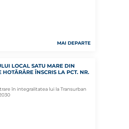
MAI DEPARTE
ULUI LOCAL SATU MARE DIN
E HOTĂRÂRE ÎNSCRIS LA PCT. NR.
are în integralitatea lui la Transurban
-2030