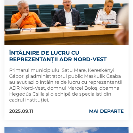
ÎNTÂLNIRE DE LUCRU CU
REPREZENTANȚII ADR NORD-VEST
Primarul municipiului Satu Mare, Kereskényi
Gábor, și administratorul public Maskulik Csaba
au avut azi o întâlnire de lucru cu reprezentanții
ADR Nord-Vest, domnul Marcel Boloș, doamna
Hegedűs Csilla și o echipă de specialiști din
cadrul instituției.
2025.09.11
MAI DEPARTE