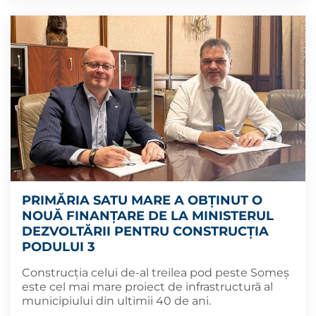
PRIMĂRIA SATU MARE A OBȚINUT O
NOUĂ FINANȚARE DE LA MINISTERUL
DEZVOLTĂRII PENTRU CONSTRUCȚIA
PODULUI 3
Construcția celui de-al treilea pod peste Someș
este cel mai mare proiect de infrastructură al
municipiului din ultimii 40 de ani.