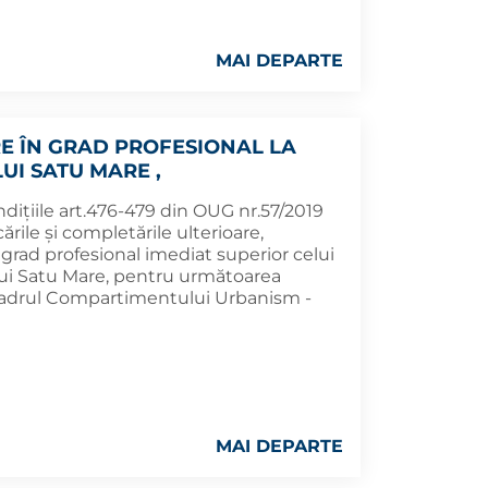
MAI DEPARTE
 ÎN GRAD PROFESIONAL LA
UI SATU MARE ,
ndițiile art.476-479 din OUG nr.57/2019
rile şi completările ulterioare,
rad profesional imediat superior celui
ului Satu Mare, pentru următoarea
n cadrul Compartimentului Urbanism -
MAI DEPARTE