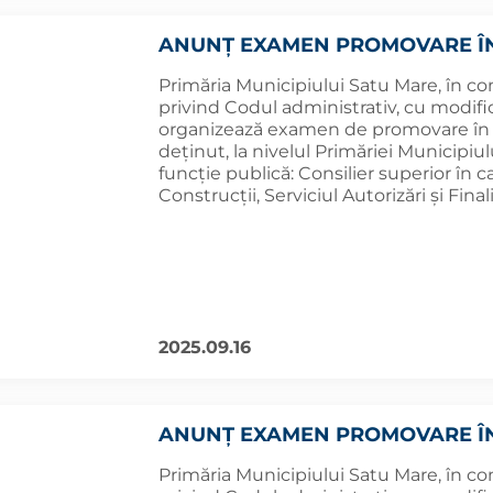
ANUNȚ EXAMEN PROMOVARE Î
Primăria Municipiului Satu Mare, în co
privind Codul administrativ, cu modifică
organizează examen de promovare în g
deținut, la nivelul Primăriei Municipi
funcție publică: Consilier superior în
Construcţii, Serviciul Autorizări şi Final
2025.09.16
ANUNȚ EXAMEN PROMOVARE Î
Primăria Municipiului Satu Mare, în co