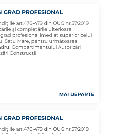
N GRAD PROFESIONAL
ndițiile art.476-479 din OUG nr.57/2019
rile şi completările ulterioare,
rad profesional imediat superior celui
ului Satu Mare, pentru următoarea
 cadrul Compartimentului Autorizări
izări Construcţii
MAI DEPARTE
N GRAD PROFESIONAL
ndițiile art.476-479 din OUG nr.57/2019