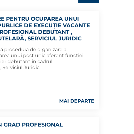
E PENTRU OCUPAREA UNUI
PUBLICE DE EXECUȚIE VACANTE
 PROFESIONAL DEBUTANT ,
TELARĂ, SERVICIUL JURIDIC
ză procedura de organizare a
rea unui post unic aferent funcției
ier debutant în cadrul
Serviciul Juridic
MAI DEPARTE
N GRAD PROFESIONAL