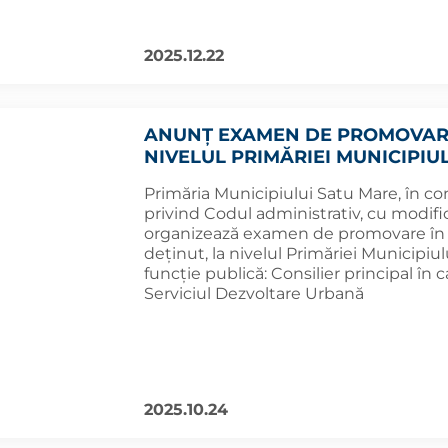
2025.12.22
ANUNȚ EXAMEN DE PROMOVARE
NIVELUL PRIMĂRIEI MUNICIPIUL
Primăria Municipiului Satu Mare, în co
privind Codul administrativ, cu modifică
organizează examen de promovare în g
deținut, la nivelul Primăriei Municipi
funcție publică: Consilier principal î
Serviciul Dezvoltare Urbană
2025.10.24