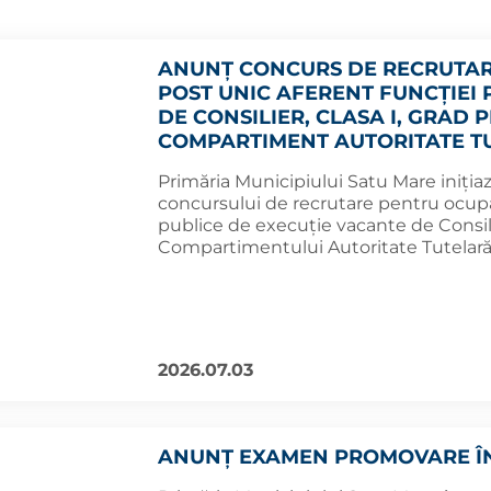
ANUNȚ CONCURS DE RECRUTAR
POST UNIC AFERENT FUNCȚIEI 
DE CONSILIER, CLASA I, GRAD
COMPARTIMENT AUTORITATE TU
Primăria Municipiului Satu Mare iniția
concursului de recrutare pentru ocupa
publice de execuție vacante de Consil
Compartimentului Autoritate Tutelară, 
2026.07.03
ANUNȚ EXAMEN PROMOVARE Î