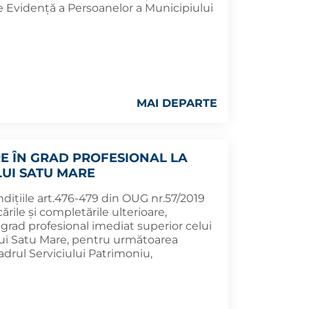
e Evidență a Persoanelor a Municipiului
MAI DEPARTE
 ÎN GRAD PROFESIONAL LA
LUI SATU MARE
ndițiile art.476-479 din OUG nr.57/2019
rile şi completările ulterioare,
rad profesional imediat superior celui
ului Satu Mare, pentru următoarea
cadrul Serviciului Patrimoniu,