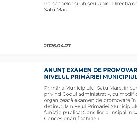
Persoanelor și Ghișeu Unic- Direcția d
Satu Mare
2026.04.27
ANUNȚ EXAMEN DE PROMOVARE
NIVELUL PRIMĂRIEI MUNICIPIU
Primăria Municipiului Satu Mare, în co
privind Codul administrativ, cu modifică
organizează examen de promovare în g
deținut, la nivelul Primăriei Municipi
funcție publică: Consilier principal în 
Concesionări, Închirieri