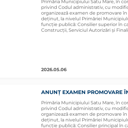
Primăria Municipiului Satu Mare, în co
privind Codul administrativ, cu modifică
organizează examen de promovare în g
deținut, la nivelul Primăriei Municipi
funcție publică: Consilier superior în 
Construcții, Serviciul Autorizări și Final
2026.05.06
ANUNȚ EXAMEN PROMOVARE Î
Primăria Municipiului Satu Mare, în co
privind Codul administrativ, cu modifică
organizează examen de promovare în g
deținut, la nivelul Primăriei Municipi
funcție publică: Consilier principal în 