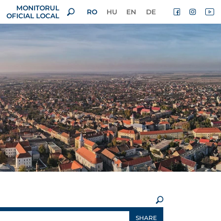
MONITORUL
RO
HU
EN
DE
OFICIAL LOCAL
×
SHARE