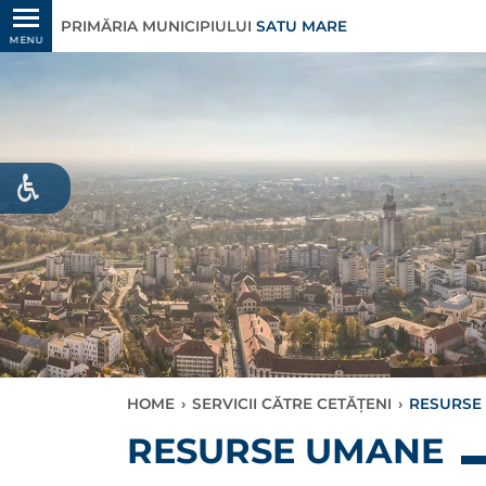
PRIMĂRIA MUNICIPIULUI
SATU MARE
MENU
HOME
›
SERVICII CĂTRE CETĂȚENI
›
RESURSE
RESURSE UMANE