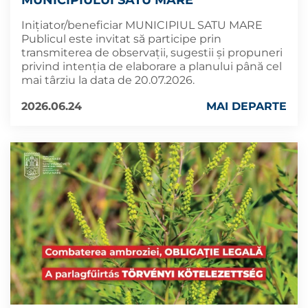
MUNICIPIULUI SATU MARE
Inițiator/beneficiar MUNICIPIUL SATU MARE
Publicul este invitat să participe prin
transmiterea de observaţii, sugestii şi propuneri
privind intenţia de elaborare a planului până cel
mai târziu la data de 20.07.2026.
2026.06.24
MAI DEPARTE