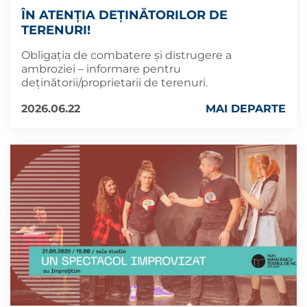
ÎN ATENȚIA DEȚINĂTORILOR DE
TERENURI!
Obligația de combatere și distrugere a
ambroziei – informare pentru
deținătorii/proprietarii de terenuri.
2026.06.22
MAI DEPARTE