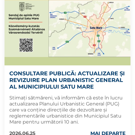
CONSULTARE PUBLICĂ: ACTUALIZARE ŞI
REVIZUIRE PLAN URBANISTIC GENERAL
AL MUNICIPIULUI SATU MARE
Stimați sătmăreni, vă informăm că este în lucru
actualizarea Planului Urbanistic General (PUG)
care va conține direcțiile de dezvoltare și
reglementările urbanistice din Municipiul Satu
Mare pentru următorii 10 ani.
2026.06.25
MAI DEPARTE