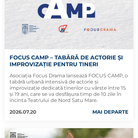
FOCUS CAMP – TABĂRĂ DE ACTORIE ȘI
IMPROVIZAȚIE PENTRU TINERI
Asociația Focus Drama lansează FOCUS CAMP, o
tabără urbană intensivă de actorie și
improvizație dedicată tinerilor cu vârste între 15
și 19 ani, care se va desfășura timp de 10 zile în
incinta Teatrului de Nord Satu Mare.
2026.07.20
MAI DEPARTE