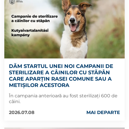
DĂM STARTUL UNEI NOI CAMPANII DE
STERILIZARE A CÂINILOR CU STĂPÂN
CARE APARȚIN RASEI COMUNE SAU A
METIȘILOR ACESTORA
În campania anterioară au fost sterilizați 600 de
câini.
2026.07.08
MAI DEPARTE