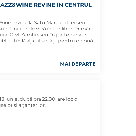
JAZZ&WINE REVINE ÎN CENTRUL
ine revine la Satu Mare cu trei seri
 întâlnirilor de vară în aer liber. Primăria
ural G.M. Zamfirescu, în parteneriat cu
blicul în Piața Libertății pentru o nouă
MAI DEPARTE
8 iunie, după ora 22.00, are loc o
lor și a țânțarilor.