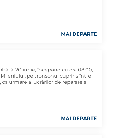
MAI DEPARTE
bătă, 20 iunie, începând cu ora 08:00,
a Mileniului, pe tronsonul cuprins între
 ca urmare a lucrărilor de reparare a
MAI DEPARTE