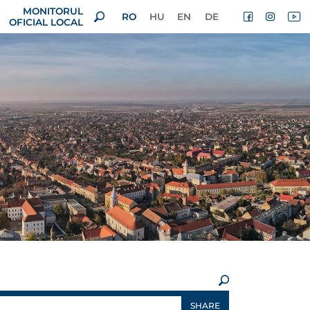
MONITORUL
RO
HU
EN
DE
OFICIAL LOCAL
×
SHARE