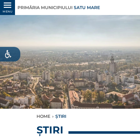
PRIMĂRIA MUNICIPIULUI
SATU MARE
MENU
HOME
›
ȘTIRI
ȘTIRI