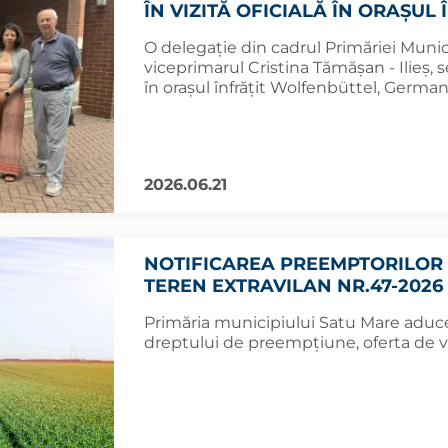
ÎN VIZITĂ OFICIALĂ ÎN ORAȘU
O delegație din cadrul Primăriei Muni
viceprimarul Cristina Tămășan - Ilieș, se 
în orașul înfrățit Wolfenbüttel, German
2026.06.21
NOTIFICAREA PREEMPTORILOR 
TEREN EXTRAVILAN NR.47-2026
Primăria municipiului Satu Mare aduce 
dreptului de preempțiune, oferta de 