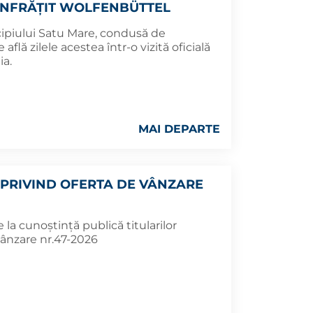
L ÎNFRĂȚIT WOLFENBÜTTEL
cipiului Satu Mare, condusă de
află zilele acestea într-o vizită oficială
ia.
MAI DEPARTE
PRIVIND OFERTA DE VÂNZARE
la cunoștință publică titularilor
vânzare nr.47-2026