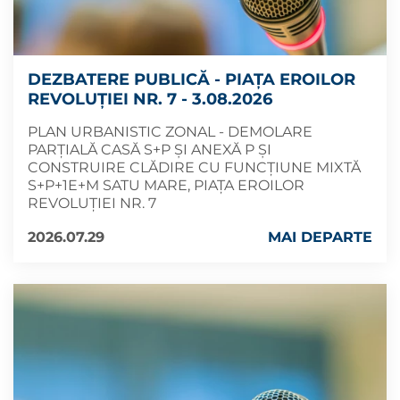
DEZBATERE PUBLICĂ - PIAȚA EROILOR
REVOLUȚIEI NR. 7 - 3.08.2026
PLAN URBANISTIC ZONAL - DEMOLARE
PARȚIALĂ CASĂ S+P ȘI ANEXĂ P ȘI
CONSTRUIRE CLĂDIRE CU FUNCȚIUNE MIXTĂ
S+P+1E+M SATU MARE, PIAȚA EROILOR
REVOLUȚIEI NR. 7
2026.07.29
MAI DEPARTE