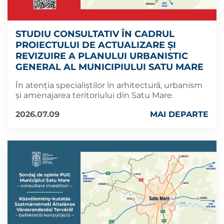
STUDIU CONSULTATIV ÎN CADRUL
PROIECTULUI DE ACTUALIZARE ȘI
REVIZUIRE A PLANULUI URBANISTIC
GENERAL AL MUNICIPIULUI SATU MARE
În atenția specialiștilor în arhitectură, urbanism
şi amenajarea teritoriului din Satu Mare.
2026.07.09
MAI DEPARTE