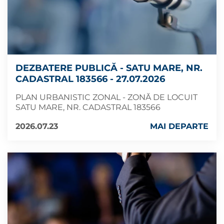
DEZBATERE PUBLICĂ - SATU MARE, NR.
CADASTRAL 183566 - 27.07.2026
PLAN URBANISTIC ZONAL - ZONĂ DE LOCUIT
SATU MARE, NR. CADASTRAL 183566
2026.07.23
MAI DEPARTE