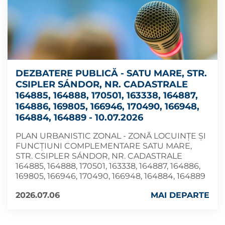
DEZBATERE PUBLICĂ - SATU MARE, STR.
CSIPLER SÁNDOR, NR. CADASTRALE
164885, 164888, 170501, 163338, 164887,
164886, 169805, 166946, 170490, 166948,
164884, 164889 - 10.07.2026
PLAN URBANISTIC ZONAL - ZONĂ LOCUINȚE ȘI
FUNCȚIUNI COMPLEMENTARE SATU MARE,
STR. CSIPLER SÁNDOR, NR. CADASTRALE
164885, 164888, 170501, 163338, 164887, 164886,
169805, 166946, 170490, 166948, 164884, 164889
2026.07.06
MAI DEPARTE