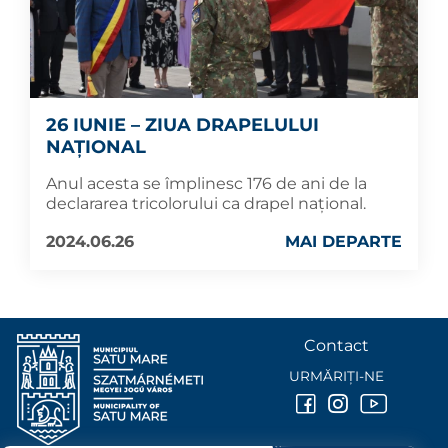
26 IUNIE – ZIUA DRAPELULUI
NAȚIONAL
Anul acesta se împlinesc 176 de ani de la
declararea tricolorului ca drapel național.
2024.06.26
MAI DEPARTE
Contact
URMĂRIȚI-NE