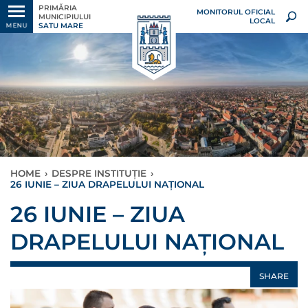
PRIMĂRIA
MONITORUL OFICIAL
MUNICIPIULUI
LOCAL
SATU MARE
MENU
HOME
›
DESPRE INSTITUȚIE
›
26 IUNIE – ZIUA DRAPELULUI NAȚIONAL
26 IUNIE – ZIUA
DRAPELULUI NAȚIONAL
SHARE