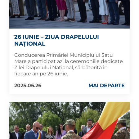
26 IUNIE – ZIUA DRAPELULUI
NAȚIONAL
Conducerea Primăriei Municipiului Satu
Mare a participat azi la ceremoniile dedicate
Zilei Drapelului Național, sărbătorită în
fiecare an pe 26 iunie.
2025.06.26
MAI DEPARTE