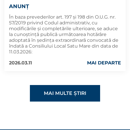
ANUNȚ
În baza prevederilor art. 197 și 198 din O.U.G. nr.
57/2019 privind Codul administrativ, cu
modificările și completările ulterioare, se aduce
la cunoștință publică următoarea hotărâre
adoptată în ședința extraordinară convocată de
îndată a Consiliului Local Satu Mare din data de
11.03.2026:
2026.03.11
MAI DEPARTE
MAI MULTE ȘTIRI