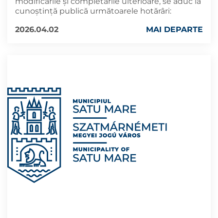
modificările și completările ulterioare, se aduc la
cunoştinţă publică următoarele hotărâri:
2026.04.02
MAI DEPARTE