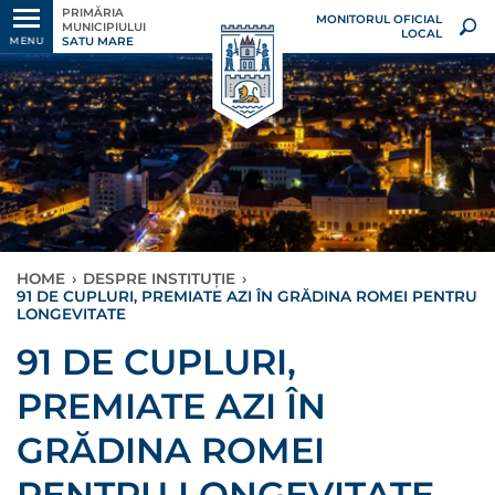
PRIMĂRIA
MONITORUL OFICIAL
MUNICIPIULUI
LOCAL
SATU MARE
MENU
HOME
›
DESPRE INSTITUȚIE
›
91 DE CUPLURI, PREMIATE AZI ÎN GRĂDINA ROMEI PENTRU
LONGEVITATE
91 DE CUPLURI,
PREMIATE AZI ÎN
GRĂDINA ROMEI
PENTRU LONGEVITATE