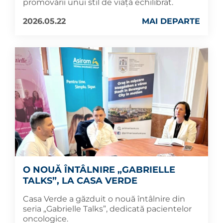
promovării unui stil de viață echilibrat.
2026.05.22
MAI DEPARTE
O NOUĂ ÎNTÂLNIRE „GABRIELLE
TALKS”, LA CASA VERDE
Casa Verde a găzduit o nouă întâlnire din
seria „Gabrielle Talks”, dedicată pacientelor
oncologice.