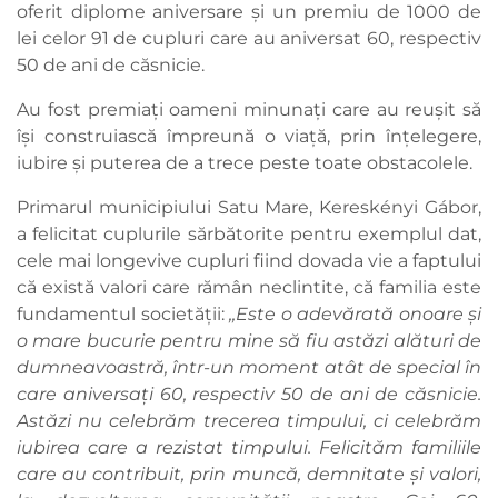
oferit diplome aniversare și un premiu de 1000 de
lei celor 91 de cupluri care au aniversat 60, respectiv
50 de ani de căsnicie.
Au fost premiați oameni minunați care au reușit să
își construiască împreună o viață, prin înțelegere,
iubire și puterea de a trece peste toate obstacolele.
Primarul municipiului Satu Mare, Kereskényi Gábor,
a felicitat cuplurile sărbătorite pentru exemplul dat,
cele mai longevive cupluri fiind dovada vie a faptului
că există valori care rămân neclintite, că familia este
fundamentul societății:
,,Este o adevărată onoare și
o mare bucurie pentru mine să fiu astăzi alături de
dumneavoastră, într-un moment atât de special în
care aniversați 60, respectiv 50 de ani de căsnicie.
Astăzi nu celebrăm trecerea timpului, ci celebrăm
iubirea care a rezistat timpului. Felicităm familiile
care au contribuit, prin muncă, demnitate și valori,