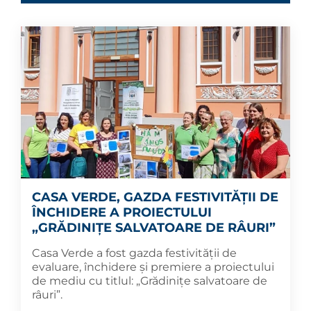
CASA VERDE, GAZDA FESTIVITĂȚII DE
ÎNCHIDERE A PROIECTULUI
„GRĂDINIȚE SALVATOARE DE RÂURI”
Casa Verde a fost gazda festivității de
evaluare, închidere și premiere a proiectului
de mediu cu titlul: „Grădinițe salvatoare de
râuri”.