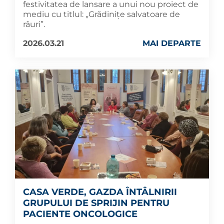
festivitatea de lansare a unui nou proiect de
mediu cu titlul: „Grădinițe salvatoare de
râuri”.
2026.03.21
MAI DEPARTE
CASA VERDE, GAZDA ÎNTÂLNIRII
GRUPULUI DE SPRIJIN PENTRU
PACIENTE ONCOLOGICE