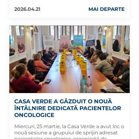
2026.04.21
MAI DEPARTE
CASA VERDE A GĂZDUIT O NOUĂ
ÎNTÂLNIRE DEDICATĂ PACIENTELOR
ONCOLOGICE
Miercuri, 25 martie, la Casa Verde a avut loc o
nouă sesiune a grupului de sprijin adresat
pacientelor oncologice, organizată de