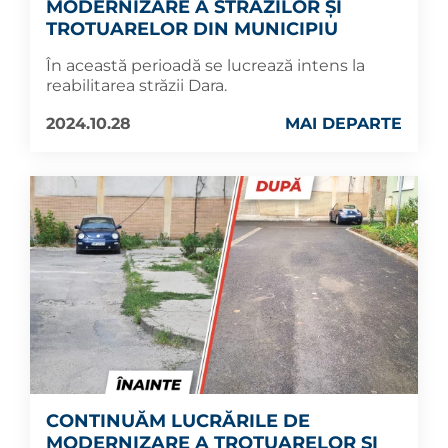
MODERNIZARE A STRĂZILOR ȘI
TROTUARELOR DIN MUNICIPIU
În această perioadă se lucrează intens la
reabilitarea străzii Dara.
2024.10.28
MAI DEPARTE
CONTINUĂM LUCRĂRILE DE
MODERNIZARE A TROTUARELOR ȘI