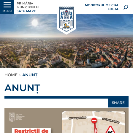
PRIMĂRIA
MONITORUL OFICIAL
MUNICIPIULUI
LOCAL
SATU MARE
MENU
HOME
›
ANUNȚ
ANUNȚ
SHARE