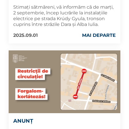
Stimați sătmăreni, vă informăm că de marți,
2 septembrie, încep lucrările la instalațiile
electrice pe strada Krúdy Gyula, tronson
cuprins între străzile Dara și Alba Iulia.
2025.09.01
MAI DEPARTE
ANUNȚ