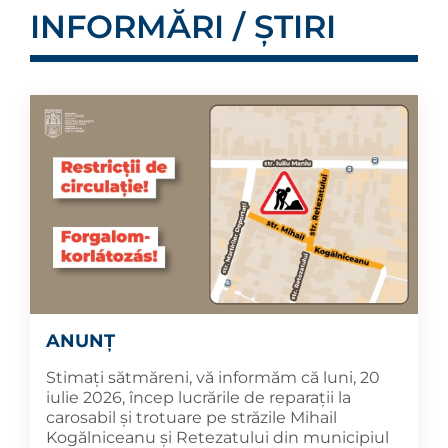
INFORMĂRI / ȘTIRI
ANUNȚ
Stimați sătmăreni, vă informăm că luni, 20
iulie 2026, încep lucrările de reparații la
carosabil și trotuare pe străzile Mihail
Kogălniceanu și Retezatului din municipiul