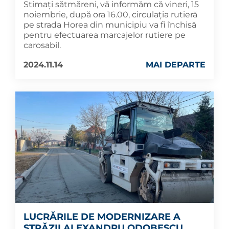
Stimați sătmăreni, vă informăm că vineri, 15
noiembrie, după ora 16.00, circulația rutieră
pe strada Horea din municipiu va fi închisă
pentru efectuarea marcajelor rutiere pe
carosabil.
2024.11.14
MAI DEPARTE
LUCRĂRILE DE MODERNIZARE A
STRĂZII ALEXANDRU ODOBESCU