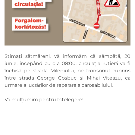
Stimați sătmăreni, vă informăm că sâmbătă, 20
iunie, începând cu ora 08:00, circulația rutieră va fi
închisă pe strada Mileniului, pe tronsonul cuprins
între strada George Coșbuc și Mihai Viteazu, ca
urmare a lucrărilor de reparare a carosabilului.
Vă mulțumim pentru înțelegere!