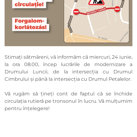
Stimați sătmăreni, vă informăm că miercuri, 24 iunie,
la ora 08.00, încep lucrările de modernizare a
Drumului Luncii, de la intersecția cu Drumul
Cimbrului și până la intersecția cu Drumul Petalelor.
Vă rugăm să țineți cont de faptul că se închide
circulația rutieră pe tronsonul în lucru. Vă mulțumim
pentru înțelegere!