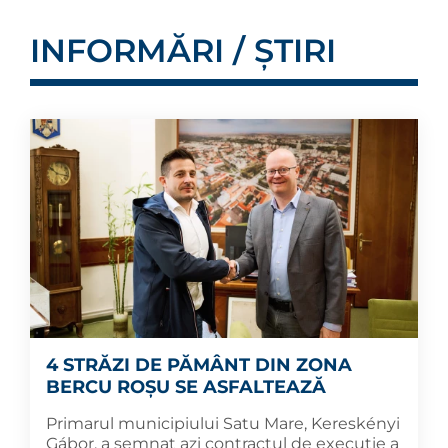
INFORMĂRI / ȘTIRI
4 STRĂZI DE PĂMÂNT DIN ZONA
BERCU ROȘU SE ASFALTEAZĂ
Primarul municipiului Satu Mare, Kereskényi
Gábor, a semnat azi contractul de execuție a