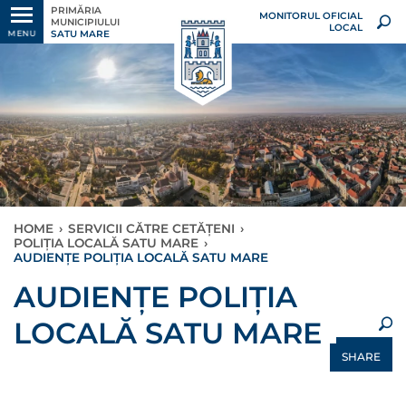
PRIMĂRIA
MONITORUL OFICIAL
MUNICIPIULUI
LOCAL
SATU MARE
MENU
HOME
›
SERVICII CĂTRE CETĂȚENI
›
POLIȚIA LOCALĂ SATU MARE
›
AUDIENȚE POLIȚIA LOCALĂ SATU MARE
×
AUDIENȚE POLIȚIA
LOCALĂ SATU MARE
SHARE