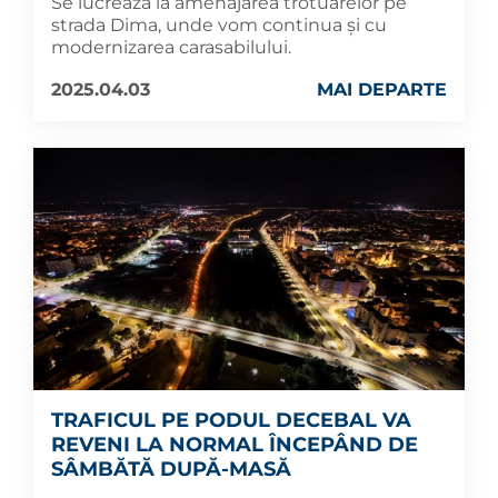
Se lucrează la amenajarea trotuarelor pe
strada Dima, unde vom continua și cu
modernizarea carasabilului.
2025.04.03
MAI DEPARTE
TRAFICUL PE PODUL DECEBAL VA
REVENI LA NORMAL ÎNCEPÂND DE
SÂMBĂTĂ DUPĂ-MASĂ