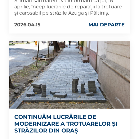
Stimați sătmăreni, vă informăm că joi, 16
aprilie, încep lucrările de reparații la trotuare
și carosabil pe străzile Azuga și Păltiniș.
2026.04.15
MAI DEPARTE
CONTINUĂM LUCRĂRILE DE
MODERNIZARE A TROTUARELOR ȘI
STRĂZILOR DIN ORAȘ