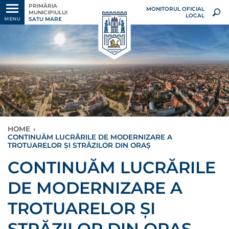
PRIMĂRIA
MONITORUL OFICIAL
MUNICIPIULUI
LOCAL
SATU MARE
MENU
HOME
›
CONTINUĂM LUCRĂRILE DE MODERNIZARE A
TROTUARELOR ȘI STRĂZILOR DIN ORAȘ
CONTINUĂM LUCRĂRILE
DE MODERNIZARE A
TROTUARELOR ȘI
STRĂZILOR DIN ORAȘ