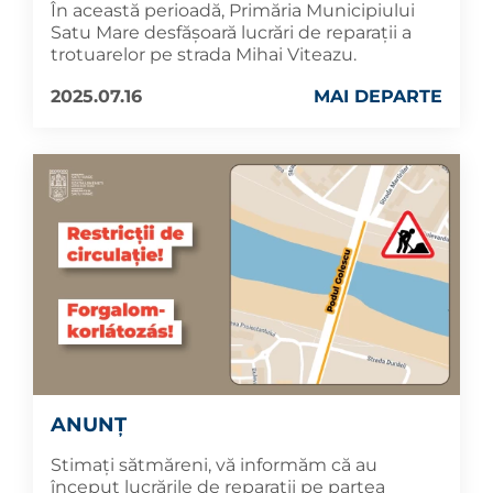
În această perioadă, Primăria Municipiului
Satu Mare desfășoară lucrări de reparații a
trotuarelor pe strada Mihai Viteazu.
2025.07.16
MAI DEPARTE
ANUNȚ
Stimați sătmăreni, vă informăm că au
început lucrările de reparații pe partea