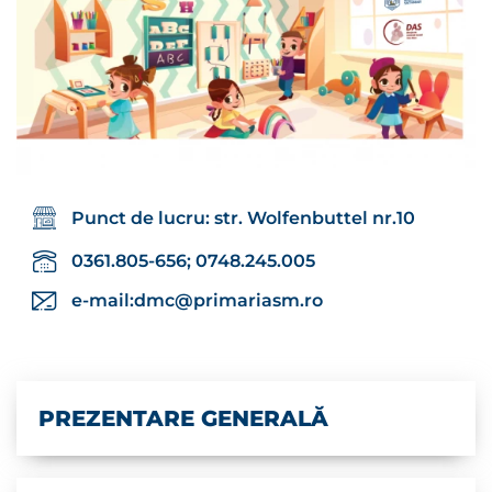
Punct de lucru: str. Wolfenbuttel nr.10
0361.805-656; 0748.245.005
e-mail:
dmc@primariasm.ro
PREZENTARE GENERALĂ