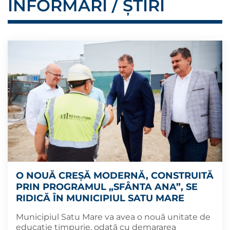
INFORMĂRI / ȘTIRI
O NOUĂ CREȘĂ MODERNĂ, CONSTRUITĂ
PRIN PROGRAMUL „SFÂNTA ANA”, SE
RIDICĂ ÎN MUNICIPIUL SATU MARE
Municipiul Satu Mare va avea o nouă unitate de
educație timpurie, odată cu demararea