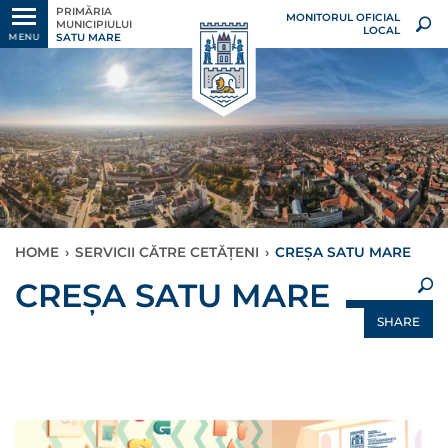
PRIMĂRIA
MONITORUL OFICIAL
MUNICIPIULUI
LOCAL
SATU MARE
MENU
HOME
›
SERVICII CĂTRE CETĂȚENI
›
CREȘA SATU MARE
×
CREȘA SATU MARE
SHARE