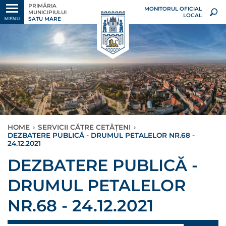
PRIMĂRIA
MONITORUL OFICIAL
MUNICIPIULUI
LOCAL
SATU MARE
MENU
HOME
›
SERVICII CĂTRE CETĂȚENI
›
DEZBATERE PUBLICĂ - DRUMUL PETALELOR NR.68 -
24.12.2021
DEZBATERE PUBLICĂ -
DRUMUL PETALELOR
NR.68 - 24.12.2021