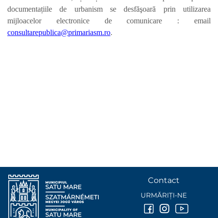
documentațiile de urbanism se desfăşoară prin utilizarea
mijloacelor electronice de comunicare : email
consultarepublica@primariasm.ro
.
Contact
URMĂRIȚI-NE