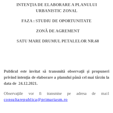
INTENŢIA DE ELABORARE A PLANULUI
URBANISTIC ZONAL
FAZA : STUDIU DE OPORTUNITATE
ZONĂ DE AGREMENT
SATU MARE DRUMUL PETALELOR NR.68
Publicul este invitat să transmită observaţii şi propuneri
privind intenţia de elaborare a planului până cel mai târziu la
data de 24.12.2021.
Observaţiile vor fi transmise pe adresa de
mail
consultarepublica@primariasm.ro