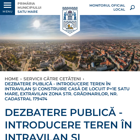
PRIMĂRIA
MONITORUL OFICIAL
MUNICIPIULUI
LOCAL
SATU MARE
MENU
HOME
›
SERVICII CĂTRE CETĂȚENI
›
DEZBATERE PUBLICĂ - INTRODUCERE TEREN ÎN
INTRAVILAN ȘI CONSTRUIRE CASĂ DE LOCUIT P+1E SATU
MARE, EXTRAVILAN ZONA STR. GRĂDINARILOR, NR.
CADASTRAL 179474
DEZBATERE PUBLICĂ -
INTRODUCERE TEREN ÎN
INTRAVILAN ȘI