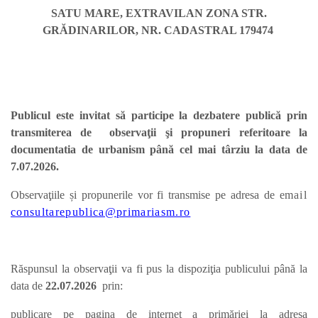
SATU MARE, EXTRAVILAN ZONA STR.
GRĂDINARILOR, NR. CADASTRAL 179474
Publicul este invitat să participe la dezbatere publică prin
transmiterea de observaţii şi propuneri referitoare la
documentatia de urbanism până cel mai târziu la data de
7.07.2026.
Observaţiile și propunerile vor fi transmise pe adresa de e
mail
consultarepublica@primariasm.ro
Răspunsul la observaţii va fi pus la dispoziţia publicului până la
data de
22.07.
2026
prin:
publicare pe pagina de internet a primăriei la adresa