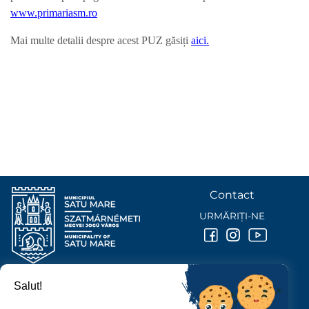
www.primariasm.ro
Mai multe detalii despre acest PUZ găsiți
aici.
Contact
URMĂRIȚI-NE
Salut!
PRIMĂRIA MUNICIPIULUI
SATU MARE