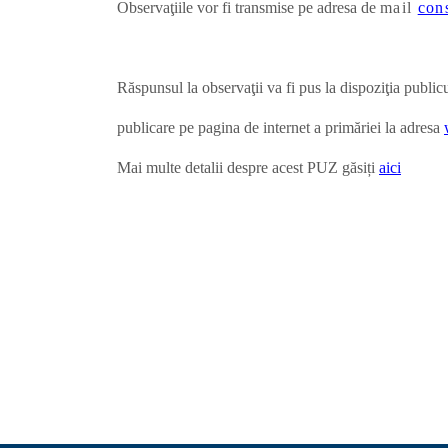
Observaţiile vor fi transmise pe adresa de
mail
con
Răspunsul la observaţii va fi pus la dispoziţia public
publicare pe pagina de internet a primăriei la adresa
Mai multe detalii despre acest PUZ găsiți
aici