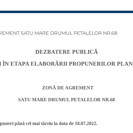
GREMENT SATU MARE DRUMUL PETALELOR NR.68
DEZBATERE PUBLICĂ
I ÎN ETAPA ELABORĂRII PROPUNERILOR PLAN
ZONĂ DE AGREMENT
SATU MARE DRUMUL PETALELOR NR.68
ropuneri până cel mai târziu la data de 18.07.2022.