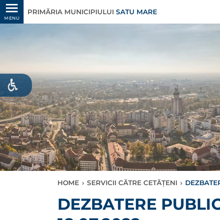
PRIMĂRIA MUNICIPIULUI
SATU MARE
MENU
HOME
›
SERVICII CĂTRE CETĂȚENI
›
DEZBATER
DEZBATERE PUBLIC