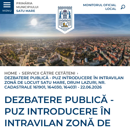
PRIMĂRIA
MONITORUL OFICIAL
MUNICIPIULUI
LOCAL
SATU MARE
MENU
HOME
›
SERVICII CĂTRE CETĂȚENI
›
DEZBATERE PUBLICĂ - PUZ INTRODUCERE ÎN INTRAVILAN
ZONĂ DE LOCUIT SATU MARE, DRUM LAZURI, NR.
CADASTRALE 161901, 164030, 164031 - 22.06.2026
DEZBATERE PUBLICĂ -
PUZ INTRODUCERE ÎN
INTRAVILAN ZONĂ DE