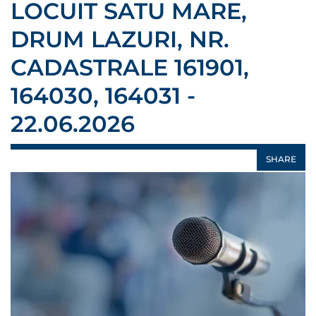
LOCUIT SATU MARE,
DRUM LAZURI, NR.
CADASTRALE 161901,
164030, 164031 -
22.06.2026
SHARE