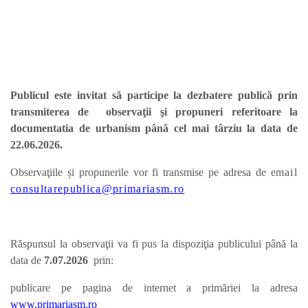
Publicul este invitat să participe la dezbatere publică prin
transmiterea de observaţii şi propuneri referitoare la
documentatia de urbanism până cel mai târziu la data de
22.06.2026.
Observaţiile și propunerile vor fi transmise pe adresa de e
mail
consultarepublica@primariasm.ro
Răspunsul la observaţii va fi pus la dispoziţia publicului până la
data de
7.07.
2026
prin:
publicare pe pagina de internet a primăriei la adresa
www.primariasm.ro