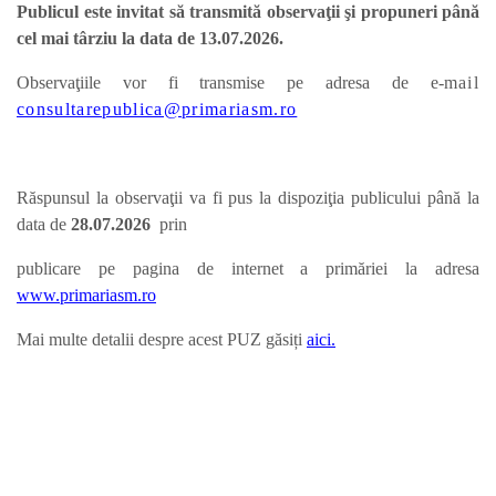
Publicul este invitat să transmită observaţii şi propuneri până
cel mai târziu la data de 13.07.2026.
Observaţiile vor fi transmise pe adresa de e-
mail
consultarepublica@primariasm.ro
Răspunsul la observaţii va fi pus la dispoziţia publicului până la
data de
28.07.
2026
prin
publicare pe pagina de internet a primăriei la adresa
www.primariasm.ro
Mai multe detalii despre acest PUZ găsiți
aici.