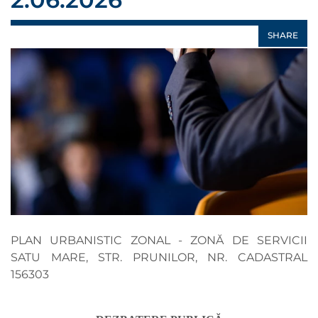
SHARE
PLAN URBANISTIC ZONAL - ZONĂ DE SERVICII
SATU MARE, STR. PRUNILOR, NR. CADASTRAL
156303