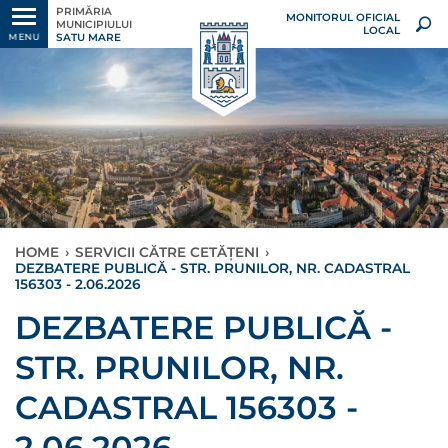
PRIMĂRIA
MONITORUL OFICIAL
MUNICIPIULUI
LOCAL
SATU MARE
MENU
HOME
›
SERVICII CĂTRE CETĂȚENI
›
DEZBATERE PUBLICĂ - STR. PRUNILOR, NR. CADASTRAL
156303 - 2.06.2026
DEZBATERE PUBLICĂ -
STR. PRUNILOR, NR.
CADASTRAL 156303 -
2.06.2026