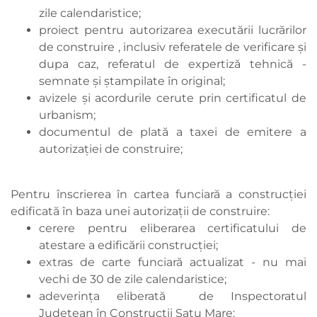
zile calendaristice;
proiect pentru autorizarea executării lucrărilor
de construire , inclusiv referatele de verificare și
dupa caz, referatul de expertiză tehnică -
semnate și ștampilate în original;
avizele și acordurile cerute prin certificatul de
urbanism;
documentul de plată a taxei de emitere a
autorizației de construire;
Pentru înscrierea în cartea funciară a construcției
edificată în baza unei autorizații de construire:
cerere pentru eliberarea certificatului de
atestare a edificării construcției;
extras de carte funciară actualizat - nu mai
vechi de 30 de zile calendaristice;
adeverința eliberată de Inspectoratul
Județean în Construcții Satu Mare;