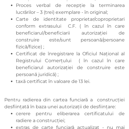
Proces verbal de recepție la terminarea
lucrărilor – 3 (trei) exemplare - în original;
Carte de identitate proprietar/coproprietari
conform extrasului C.F. ( în cazul în care
beneficiarul/beneficiarii autorizației de
construire este/sunt persoană/persoane
fizică/fizice) ;
Certificat de înregistrare la Oficiul Național al
Registrului Comerțului ( în cazul în care
beneficiarul autorizației de construire este
persoană juridică) ;
taxă certificat în valoare de 13 lei.
Pentru radierea din cartea funciară a construcției
desființată în baza unei autorizații de desființare:
cerere pentru eliberarea certificatului de
radiere a construcției;
extras de carte funciară actualizat - nu mai