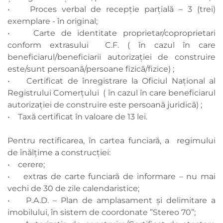
• Proces verbal de recepție parțială – 3 (trei)
exemplare - în original;
• Carte de identitate proprietar/coproprietari
conform extrasului C.F. ( în cazul în care
beneficiarul/beneficiarii autorizației de construire
este/sunt persoană/persoane fizică/fizice) ;
• Certificat de înregistrare la Oficiul Național al
Registrului Comerțului ( în cazul în care beneficiarul
autorizației de construire este persoană juridică) ;
• Taxă certificat în valoare de 13 lei.
Pentru rectificarea, în cartea funciară, a regimului
de înălțime a construcției:
• cerere;
• extras de carte funciară de informare – nu mai
vechi de 30 de zile calendaristice;
• P.A.D. – Plan de amplasament și delimitare a
imobilului, în sistem de coordonate ”Stereo 70”;