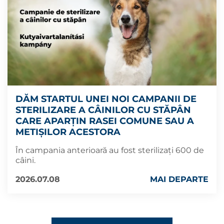
DĂM STARTUL UNEI NOI CAMPANII DE
STERILIZARE A CÂINILOR CU STĂPÂN
CARE APARȚIN RASEI COMUNE SAU A
METIȘILOR ACESTORA
În campania anterioară au fost sterilizați 600 de
câini.
2026.07.08
MAI DEPARTE