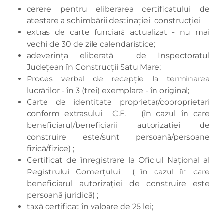
cerere pentru eliberarea certificatului de
atestare a schimbării destinației construcției
extras de carte funciară actualizat - nu mai
vechi de 30 de zile calendaristice;
adeverința eliberată de Inspectoratul
Județean în Construcții Satu Mare;
Proces verbal de recepție la terminarea
lucrărilor - în 3 (trei) exemplare - în original;
Carte de identitate proprietar/coproprietari
conform extrasului C.F. (în cazul în care
beneficiarul/beneficiarii autorizației de
construire este/sunt persoană/persoane
fizică/fizice) ;
Certificat de înregistrare la Oficiul Național al
Registrului Comerțului ( în cazul în care
beneficiarul autorizației de construire este
persoană juridică) ;
taxă certificat în valoare de 25 lei;