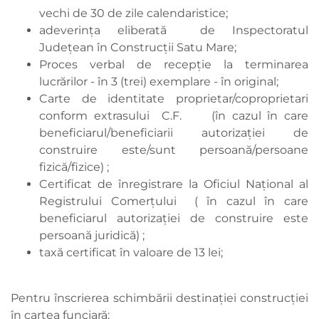
vechi de 30 de zile calendaristice;
adeverința eliberată de Inspectoratul
Județean în Construcții Satu Mare;
Proces verbal de recepție la terminarea
lucrărilor - în 3 (trei) exemplare - în original;
Carte de identitate proprietar/coproprietari
conform extrasului C.F. (în cazul în care
beneficiarul/beneficiarii autorizației de
construire este/sunt persoană/persoane
fizică/fizice) ;
Certificat de înregistrare la Oficiul Național al
Registrului Comerțului ( în cazul în care
beneficiarul autorizației de construire este
persoană juridică) ;
taxă certificat în valoare de 13 lei;
Pentru înscrierea schimbării destinației construcției
în cartea funciară: