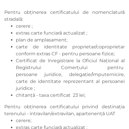
Pentru obţinerea certificatului de nomenclatură
stradală:
cerere ;
extras carte funciară actualizat ;
plan de amplasament;
carte de identitate proprietar/coproprietar
conform extras CF - pentru persoane fizice;
Certificat de înregistrare la Oficiul Național al
Registrului Comerțului pentru
persoane juridice, delegație/împuternicire,
carte de identitate reprezentant al persoanei
juridice ;
chitanţă - taxa certificat 23 lei;
Pentru obţinerea certificatului privind destinaţia
terenului - intravilan/extravilan, apartenență UAT
cerere;
extras carte funciară actualizat ;