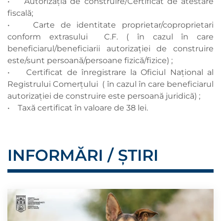
• Autorizația de construire/Certificat de atestare
fiscală;
• Carte de identitate proprietar/coproprietari
conform extrasului C.F. ( în cazul în care
beneficiarul/beneficiarii autorizației de construire
este/sunt persoană/persoane fizică/fizice) ;
• Certificat de înregistrare la Oficiul Național al
Registrului Comerțului ( în cazul în care beneficiarul
autorizației de construire este persoană juridică) ;
• Taxă certificat în valoare de 38 lei.
INFORMĂRI / ȘTIRI