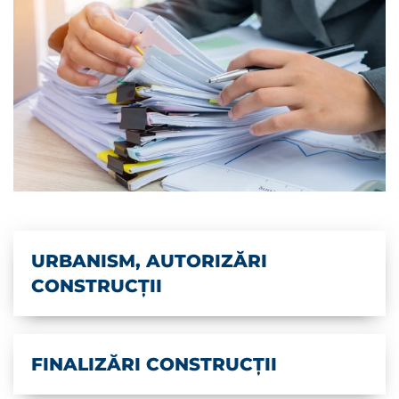
URBANISM, AUTORIZĂRI
CONSTRUCȚII
FINALIZĂRI CONSTRUCȚII