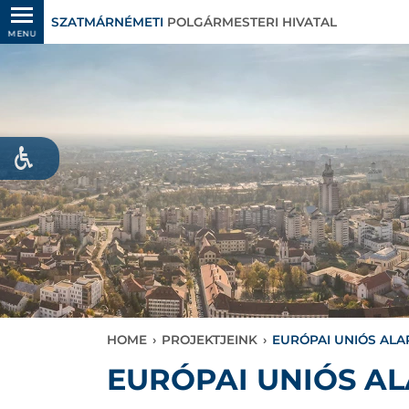
SZATMÁRNÉMETI
POLGÁRMESTERI HIVATAL
MENU
HOME
›
PROJEKTJEINK
›
EURÓPAI UNIÓS AL
EURÓPAI UNIÓS A