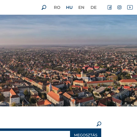
RO
HU
EN
DE
×
MEGOSZTÁS