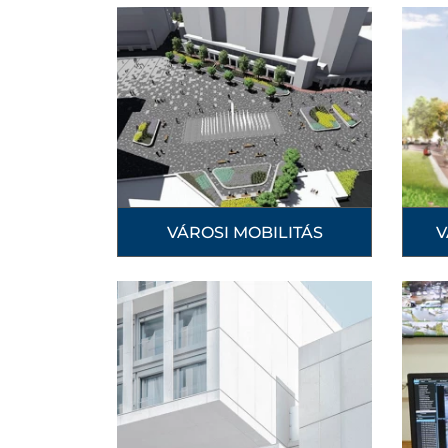
VÁROSI MOBILITÁS
V