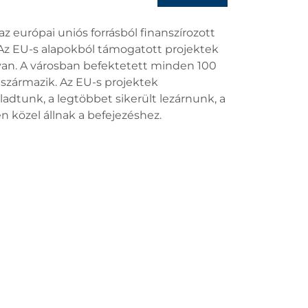
európai uniós forrásból finanszírozott
 Az EU-s alapokból támogatott projektek
 van. A városban befektetett minden 100
 származik. Az EU-s projektek
ladtunk, a legtöbbet sikerült lezárnunk, a
 közel állnak a befejezéshez.