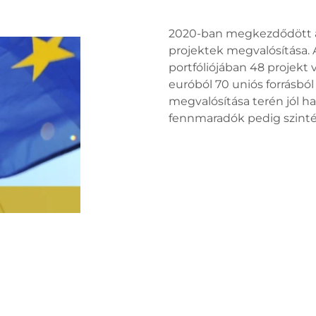
2020-ban megkezdődött az 
projektek megvalósítása.
portfóliójában 48 projekt
euróból 70 uniós forrásból
megvalósítása terén jól ha
fennmaradók pedig szintén