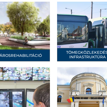
TÖMEGKÖZLEKEDÉS
ÁROSREHABILITÁCIÓ
INFRASTRUKTÚRA