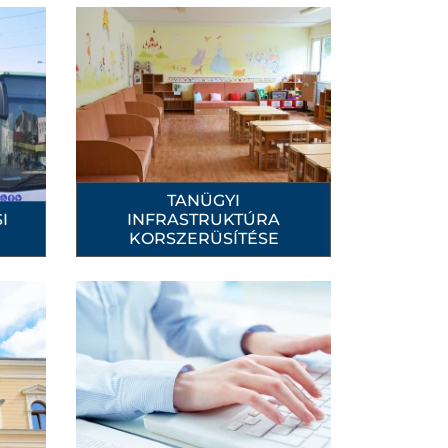
TANÜGYI
I
INFRASTRUKTÚRA
KORSZERÜSÍTÉSE