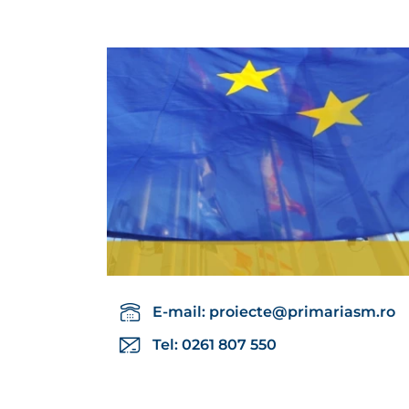
E-mail:
proiecte@primariasm.ro
Tel: 0261 807 550