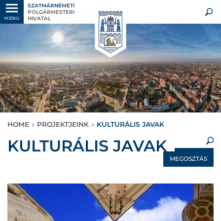
SZATMÁRNÉMETI
POLGÁRMESTERI
HIVATAL
MENU
HOME
›
PROJEKTJEINK
›
KULTURÁLIS JAVAK
×
KULTURÁLIS JAVAK
MEGOSZTÁS