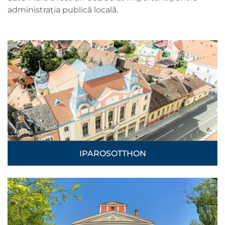
administrația publică locală.
IPAROSOTTHON