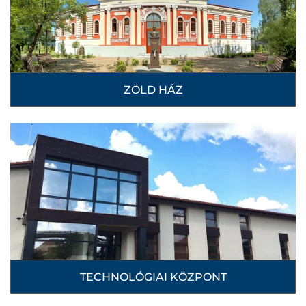
ZÖLD HÁZ
TECHNOLÓGIAI KÖZPONT