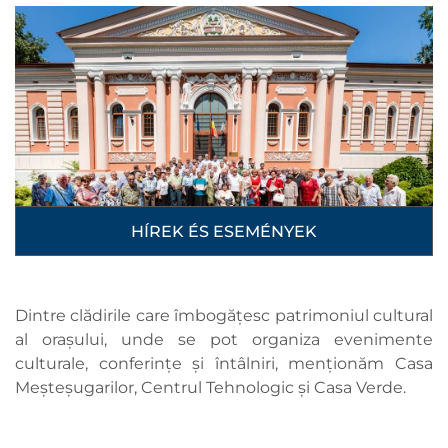
HÍREK ÉS ESEMÉNYEK
Dintre clădirile care îmbogățesc patrimoniul cultural
al orașului, unde se pot organiza evenimente
culturale, conferințe și întâlniri, menționăm Casa
Meșteșugarilor, Centrul Tehnologic și Casa Verde.