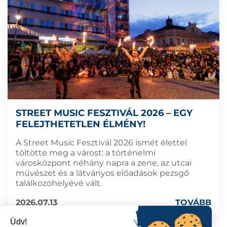
STREET MUSIC FESZTIVÁL 2026 – EGY
FELEJTHETETLEN ÉLMÉNY!
A Street Music Fesztivál 2026 ismét élettel
töltötte meg a várost: a történelmi
városközpont néhány napra a zene, az utcai
művészet és a látványos előadások pezsgő
találkozóhelyévé vált.
2026.07.13
TOVÁBB
Üdv!