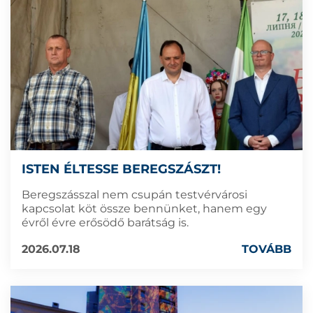
ISTEN ÉLTESSE BEREGSZÁSZT!
Beregszásszal nem csupán testvérvárosi
kapcsolat köt össze bennünket, hanem egy
évről évre erősödő barátság is.
2026.07.18
TOVÁBB