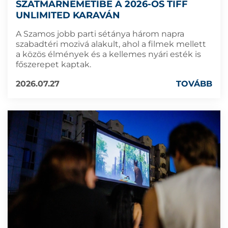
SZATMÁRNÉMETIBE A 2026-OS TIFF
UNLIMITED KARAVÁN
A Szamos jobb parti sétánya három napra
szabadtéri mozivá alakult, ahol a filmek mellett
a közös élmények és a kellemes nyári esték is
főszerepet kaptak.
2026.07.27
TOVÁBB