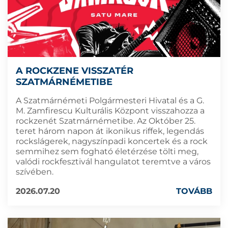
A ROCKZENE VISSZATÉR
SZATMÁRNÉMETIBE
A Szatmárnémeti Polgármesteri Hivatal és a G.
M. Zamfirescu Kulturális Központ visszahozza a
rockzenét Szatmárnémetibe. Az Október 25.
teret három napon át ikonikus riffek, legendás
rockslágerek, nagyszínpadi koncertek és a rock
semmihez sem fogható életérzése tölti meg,
valódi rockfesztivál hangulatot teremtve a város
szívében.
2026.07.20
TOVÁBB