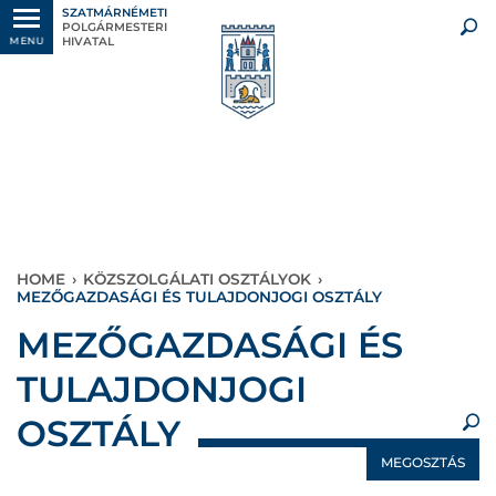
SZATMÁRNÉMETI
POLGÁRMESTERI
HIVATAL
MENU
HOME
›
KÖZSZOLGÁLATI OSZTÁLYOK
›
MEZŐGAZDASÁGI ÉS TULAJDONJOGI OSZTÁLY
×
MEZŐGAZDASÁGI ÉS
TULAJDONJOGI
OSZTÁLY
MEGOSZTÁS