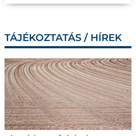
TÁJÉKOZTATÁS / HÍREK