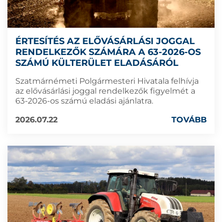
ÉRTESÍTÉS AZ ELŐVÁSÁRLÁSI JOGGAL
RENDELKEZŐK SZÁMÁRA A 63-2026-OS
SZÁMÚ KÜLTERÜLET ELADÁSÁRÓL
Szatmárnémeti Polgármesteri Hivatala felhívja
az elővásárlási joggal rendelkezők figyelmét a
63-2026-os számú eladási ajánlatra.
2026.07.22
TOVÁBB