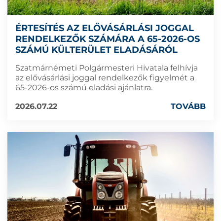
ÉRTESÍTÉS AZ ELŐVÁSÁRLÁSI JOGGAL
RENDELKEZŐK SZÁMÁRA A 65-2026-OS
SZÁMÚ KÜLTERÜLET ELADÁSÁRÓL
Szatmárnémeti Polgármesteri Hivatala felhívja
az elővásárlási joggal rendelkezők figyelmét a
65-2026-os számú eladási ajánlatra.
2026.07.22
TOVÁBB