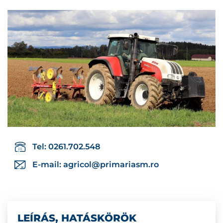
Tel: 0261.702.548
E-mail:
agricol@primariasm.ro
LEÍRÁS, HATÁSKÖRÖK