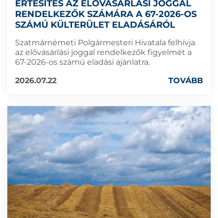
ÉRTESÍTÉS AZ ELŐVÁSÁRLÁSI JOGGAL
RENDELKEZŐK SZÁMÁRA A 67-2026-OS
SZÁMÚ KÜLTERÜLET ELADÁSÁRÓL
Szatmárnémeti Polgármesteri Hivatala felhívja
az elővásárlási joggal rendelkezők figyelmét a
67-2026-os számú eladási ajánlatra.
2026.07.22
TOVÁBB