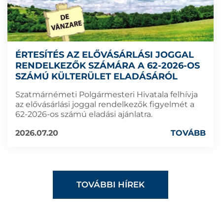
ÉRTESÍTÉS AZ ELŐVÁSÁRLÁSI JOGGAL
RENDELKEZŐK SZÁMÁRA A 62-2026-OS
SZÁMÚ KÜLTERÜLET ELADÁSÁRÓL
Szatmárnémeti Polgármesteri Hivatala felhívja
az elővásárlási joggal rendelkezők figyelmét a
62-2026-os számú eladási ajánlatra.
2026.07.20
TOVÁBB
TOVÁBBI HÍREK