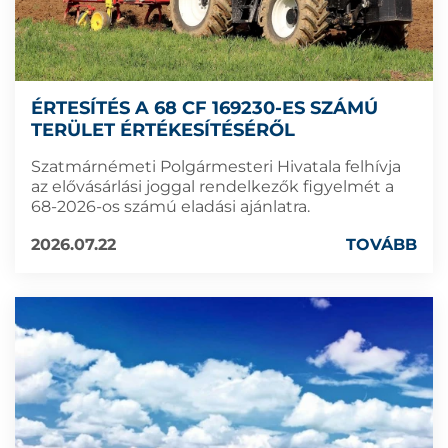
ÉRTESÍTÉS A 68 CF 169230-ES SZÁMÚ
TERÜLET ÉRTÉKESÍTÉSÉRŐL
Szatmárnémeti Polgármesteri Hivatala felhívja
az elővásárlási joggal rendelkezők figyelmét a
68-2026-os számú eladási ajánlatra.
2026.07.22
TOVÁBB