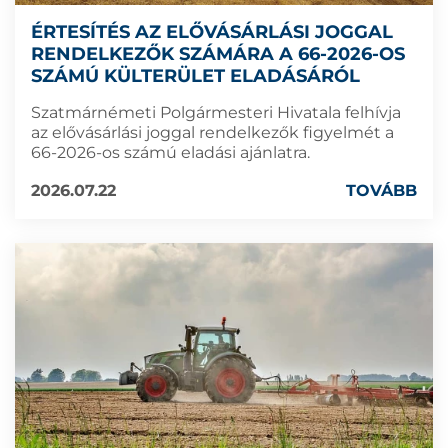
ÉRTESÍTÉS AZ ELŐVÁSÁRLÁSI JOGGAL
RENDELKEZŐK SZÁMÁRA A 66-2026-OS
SZÁMÚ KÜLTERÜLET ELADÁSÁRÓL
Szatmárnémeti Polgármesteri Hivatala felhívja
az elővásárlási joggal rendelkezők figyelmét a
66-2026-os számú eladási ajánlatra.
2026.07.22
TOVÁBB