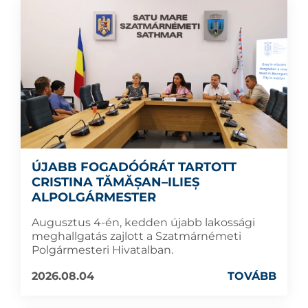
ÚJABB FOGADÓÓRÁT TARTOTT
CRISTINA TĂMĂȘAN–ILIEȘ
ALPOLGÁRMESTER
Augusztus 4-én, kedden újabb lakossági
meghallgatás zajlott a Szatmárnémeti
Polgármesteri Hivatalban.
2026.08.04
TOVÁBB