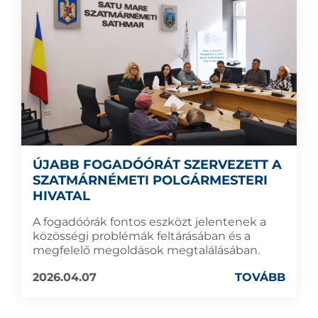
ÚJABB FOGADÓÓRÁT SZERVEZETT A
SZATMÁRNÉMETI POLGÁRMESTERI
HIVATAL
A fogadóórák fontos eszközt jelentenek a
közösségi problémák feltárásában és a
megfelelő megoldások megtalálásában.
2026.04.07
TOVÁBB