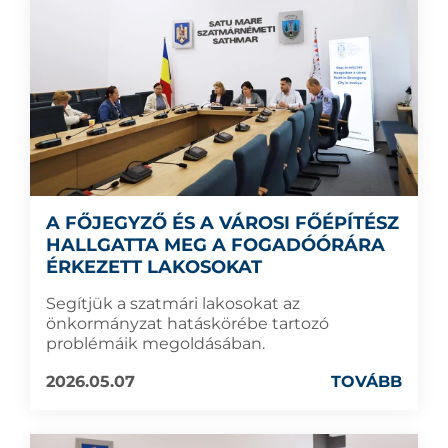
A FŐJEGYZŐ ÉS A VÁROSI FŐÉPÍTÉSZ
HALLGATTA MEG A FOGADÓÓRÁRA
ÉRKEZETT LAKOSOKAT
Segítjük a szatmári lakosokat az
önkormányzat hatáskörébe tartozó
problémáik megoldásában.
2026.05.07
TOVÁBB