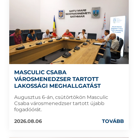
MASCULIC CSABA
VÁROSMENEDZSER TARTOTT
LAKOSSÁGI MEGHALLGATÁST
Augusztus 6-án, csütörtökön Masculic
Csaba városmenedzser tartott újabb
fogadóórát.
2026.08.06
TOVÁBB