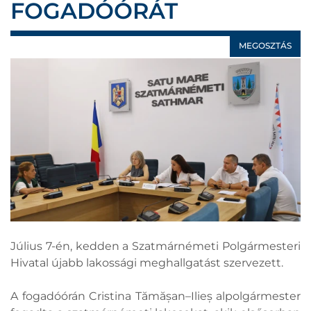
FOGADÓÓRÁT
MEGOSZTÁS
Július 7-én, kedden a Szatmárnémeti Polgármesteri
Hivatal újabb lakossági meghallgatást szervezett.
A fogadóórán Cristina Tămășan–Ilieș alpolgármester