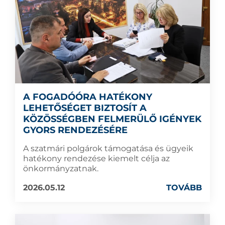
A FOGADÓÓRA HATÉKONY
LEHETŐSÉGET BIZTOSÍT A
KÖZÖSSÉGBEN FELMERÜLŐ IGÉNYEK
GYORS RENDEZÉSÉRE
A szatmári polgárok támogatása és ügyeik
hatékony rendezése kiemelt célja az
önkormányzatnak.
2026.05.12
TOVÁBB