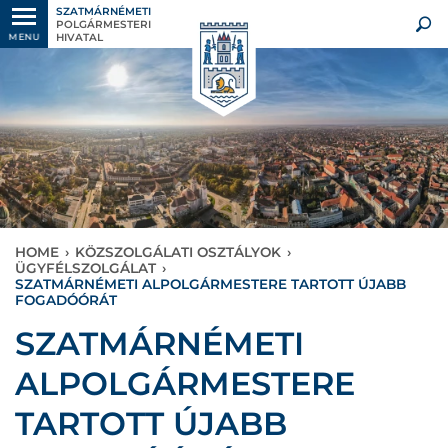
SZATMÁRNÉMETI
POLGÁRMESTERI
HIVATAL
MENU
HOME
›
KÖZSZOLGÁLATI OSZTÁLYOK
›
ÜGYFÉLSZOLGÁLAT
›
SZATMÁRNÉMETI ALPOLGÁRMESTERE TARTOTT ÚJABB
FOGADÓÓRÁT
SZATMÁRNÉMETI
ALPOLGÁRMESTERE
TARTOTT ÚJABB