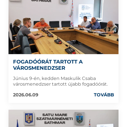
FOGADÓÓRÁT TARTOTT A
VÁROSMENEDZSER
Június 9-én, kedden Maskulik Csaba
városmenedzser tartott újabb fogadóórát.
2026.06.09
TOVÁBB