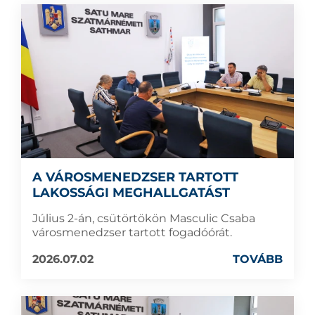
A VÁROSMENEDZSER TARTOTT
LAKOSSÁGI MEGHALLGATÁST
Július 2-án, csütörtökön Masculic Csaba
városmenedzser tartott fogadóórát.
2026.07.02
TOVÁBB