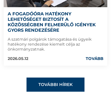
A FOGADÓÓRA HATÉKONY
LEHETŐSÉGET BIZTOSÍT A
KÖZÖSSÉGBEN FELMERÜLŐ IGÉNYEK
GYORS RENDEZÉSÉRE
A szatmári polgárok támogatása és ügyeik
hatékony rendezése kiemelt célja az
önkormányzatnak.
2026.05.12
TOVÁBB
TOVÁBBI HÍREK