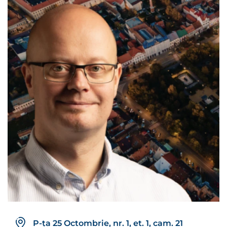
P-ța 25 Octombrie, nr. 1, et. 1, cam. 21