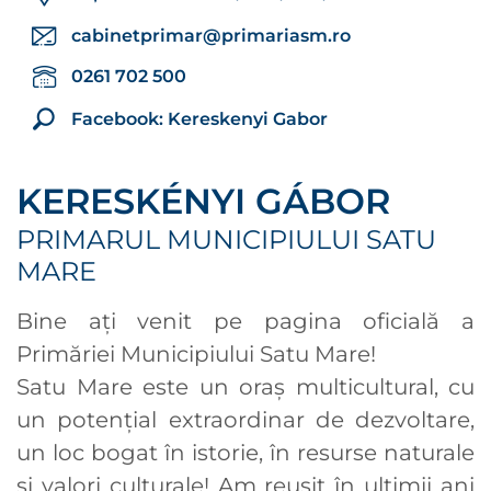
cabinetprimar@primariasm.ro
0261 702 500
Facebook: Kereskenyi Gabor
KERESKÉNYI GÁBOR
PRIMARUL MUNICIPIULUI SATU
MARE
Bine ați venit pe pagina oficială a
Primăriei Municipiului Satu Mare!
Satu Mare este un oraș multicultural, cu
un potențial extraordinar de dezvoltare,
un loc bogat în istorie, în resurse naturale
și valori culturale! Am reușit în ultimii ani