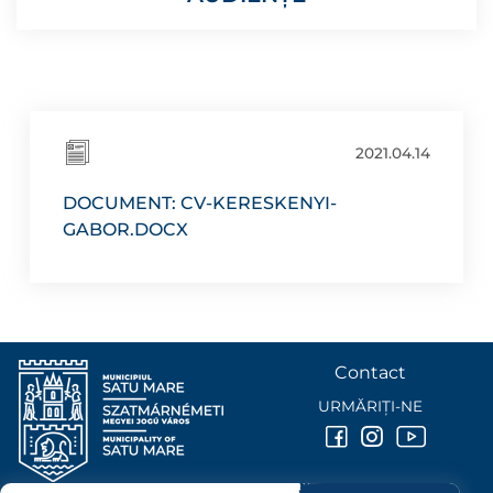
2021.04.14
DOCUMENT: CV-KERESKENYI-
GABOR.DOCX
Contact
URMĂRIȚI-NE