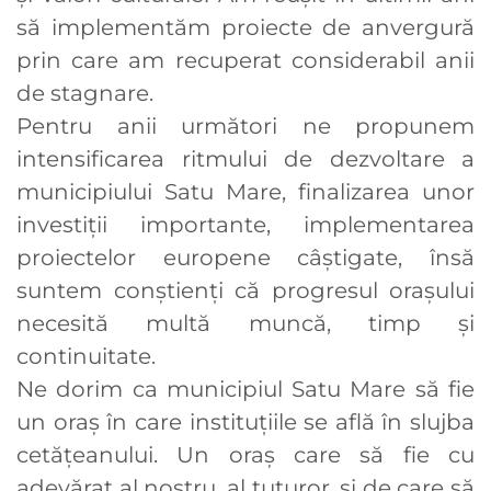
să implementăm proiecte de anvergură
prin care am recuperat considerabil anii
de stagnare.
Pentru anii următori ne propunem
intensificarea ritmului de dezvoltare a
municipiului Satu Mare, finalizarea unor
investiții importante, implementarea
proiectelor europene câștigate, însă
suntem conștienți că progresul orașului
necesită multă muncă, timp și
continuitate.
Ne dorim ca municipiul Satu Mare să fie
un oraş în care instituțiile se află în slujba
cetățeanului. Un oraș care să fie cu
adevărat al nostru, al tuturor, şi de care să