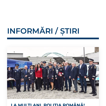
INFORMĂRI / ȘTIRI
LA MULȚI ANI, POLIȚIA ROMÂNĂ!