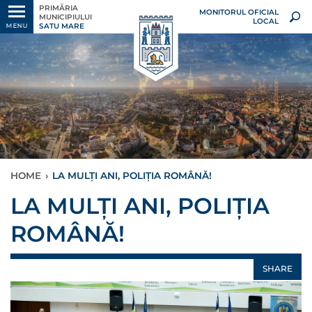
PRIMĂRIA
MONITORUL OFICIAL
MUNICIPIULUI
LOCAL
SATU MARE
MENU
HOME
›
LA MULȚI ANI, POLIȚIA ROMÂNĂ!
LA MULȚI ANI, POLIȚIA
ROMÂNĂ!
SHARE