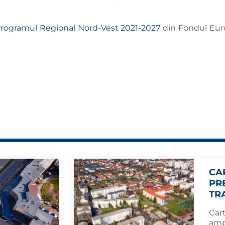
rogramul Regional Nord-Vest 2021-2027
din Fondul Euro
CA
PR
TR
Cart
amp