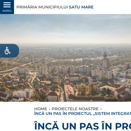
PRIMĂRIA MUNICIPIULUI
SATU MARE
MENU
HOME
›
PROIECTELE NOASTRE
›
ÎNCĂ UN PAS ÎN PROIECTUL ,,SISTEM INTEGRA
ÎNCĂ UN PAS ÎN PR