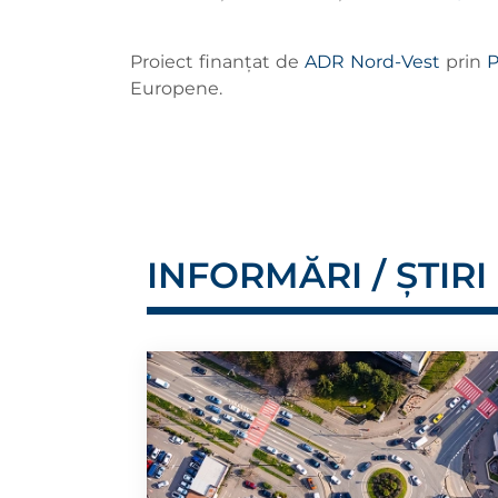
Proiect finanțat de
ADR Nord-Vest
prin
P
Europene.
INFORMĂRI / ȘTIRI