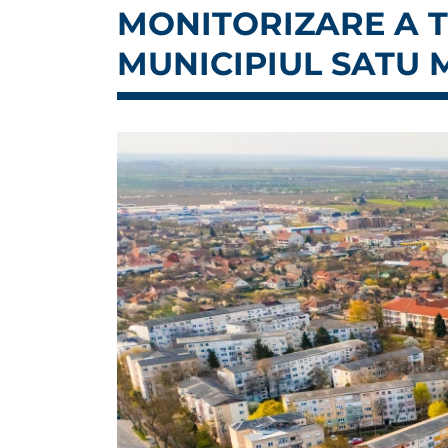
MONITORIZARE A TR
MUNICIPIUL SATU M