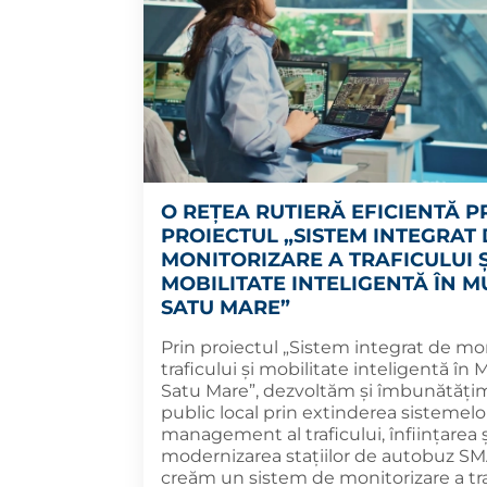
O REȚEA RUTIERĂ EFICIENTĂ P
PROIECTUL „SISTEM INTEGRAT 
MONITORIZARE A TRAFICULUI Ș
MOBILITATE INTELIGENTĂ ÎN M
SATU MARE”
Prin proiectul „Sistem integrat de mon
traficului și mobilitate inteligentă în 
Satu Mare”, dezvoltăm și îmbunătățim
public local prin extinderea sistemelo
management al traficului, înființarea ș
modernizarea stațiilor de autobuz SM
creăm un sistem de monitorizare a tra