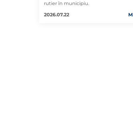
rutier în municipiu.
2026.07.22
M