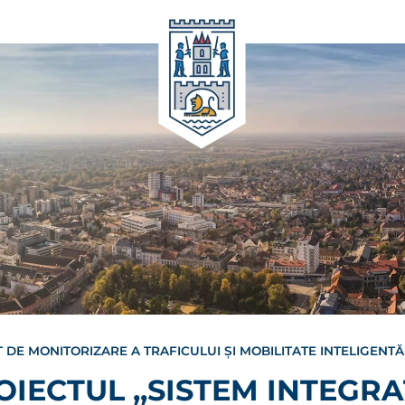
T DE MONITORIZARE A TRAFICULUI ȘI MOBILITATE INTELIGENTĂ
OIECTUL ,,SISTEM INTEGRA