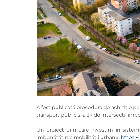
A fost publicată procedura de achiziție pe
transport public și a 37 de intersecții imp
Un proiect prin care investim în sisteme
îmbunătățirea mobilității urbane:
https:/