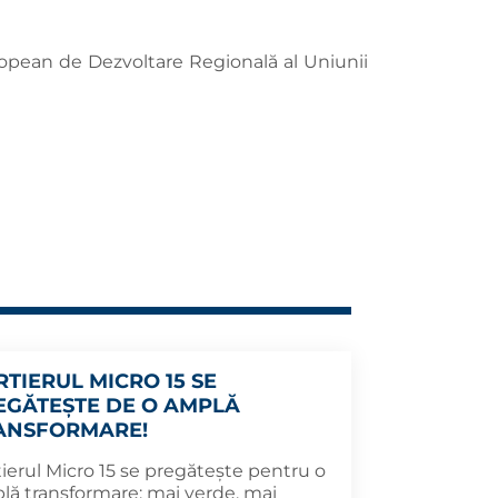
pean de Dezvoltare Regională al Uniunii
RTIERUL MICRO 15 SE
EGĂTEȘTE DE O AMPLĂ
ANSFORMARE!
ierul Micro 15 se pregătește pentru o
lă transformare: mai verde, mai