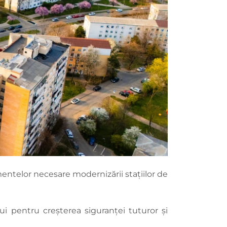
mentelor necesare modernizării stațiilor de
ui pentru creșterea siguranței tuturor și