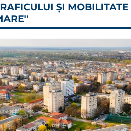
AFICULUI ȘI MOBILITATE 
ARE''