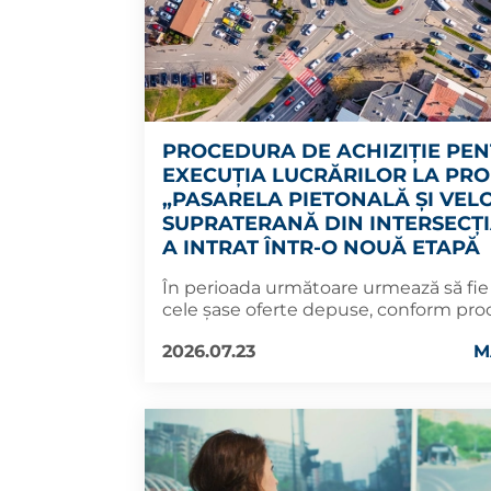
PROCEDURA DE ACHIZIȚIE PE
EXECUȚIA LUCRĂRILOR LA PRO
„PASARELA PIETONALĂ ȘI VEL
SUPRATERANĂ DIN INTERSECȚI
A INTRAT ÎNTR-O NOUĂ ETAPĂ
În perioada următoare urmează să fie
cele șase oferte depuse, conform proc
2026.07.23
M