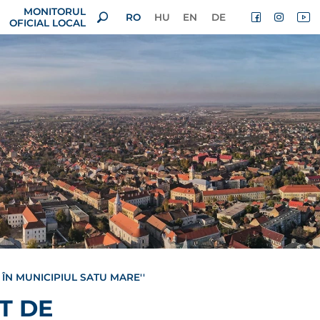
MONITORUL
RO
HU
EN
DE
OFICIAL LOCAL
 ÎN MUNICIPIUL SATU MARE''
T DE