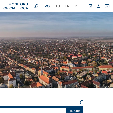
MONITORUL
RO
HU
EN
DE
OFICIAL LOCAL
×
SHARE