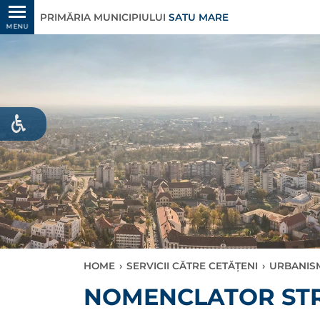
PRIMĂRIA MUNICIPIULUI
SATU MARE
MENU
HOME
›
SERVICII CĂTRE CETĂȚENI
›
URBANIS
NOMENCLATOR ST