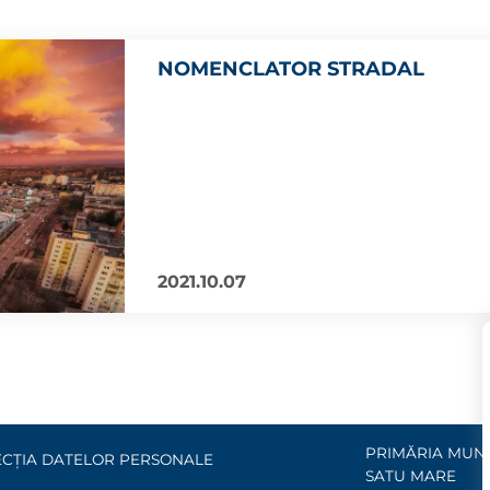
NOMENCLATOR STRADAL
2021.10.07
PRIMĂRIA MUNI
CȚIA DATELOR PERSONALE
SATU MARE