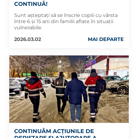
CONTINUĂ!
Sunt așteptați să se înscrie copiii cu vârsta
între 6 și 15 ani din familii aflate în situații
vulnerabile.
2026.03.02
MAI DEPARTE
CONTINUĂM ACȚIUNILE DE
DEPISTARE ȘI AJUTORARE A