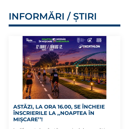
INFORMĂRI / ȘTIRI
ASTĂZI, LA ORA 16.00, SE ÎNCHEIE
ÎNSCRIERILE LA ,,NOAPTEA ÎN
MIȘCARE’’!