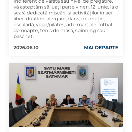
Indiferent de vârstă sau nivel de pregătire,
vă așteptăm să luați parte vineri, 12 iunie, la o
seară dedicată mișcării și activităților în aer
liber: duatlon, alergare, dans, drumeție,
escaladă, yoga/pilates, arte marțiale, fotbal
de noapte, tenis de masă, spinning sau
baschet.
2026.06.10
MAI DEPARTE