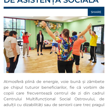
SHARE
Atmosferă plină de energie, voie bună și zâmbete
pe chipul tuturor beneficiarilor, fie că vorbim de
copiii care frecventează centrul de zi din cadrul
Centrului Multifuncțional Social Ostrovului, de
adulții cu dizabilități sau de seniorii care trec pragul