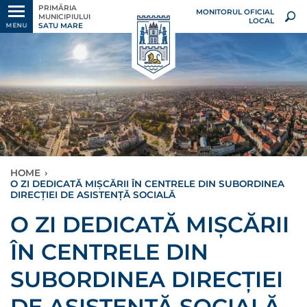
PRIMĂRIA
MONITORUL OFICIAL
MUNICIPIULUI
LOCAL
SATU MARE
MENU
HOME
›
O ZI DEDICATĂ MIȘCĂRII ÎN CENTRELE DIN SUBORDINEA
DIRECȚIEI DE ASISTENȚĂ SOCIALĂ
O ZI DEDICATĂ MIȘCĂRII
ÎN CENTRELE DIN
SUBORDINEA DIRECȚIEI
DE ASISTENȚĂ SOCIALĂ