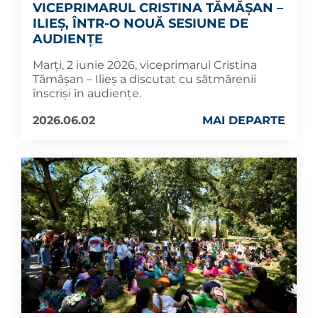
VICEPRIMARUL CRISTINA TĂMĂȘAN –
ILIEȘ, ÎNTR-O NOUĂ SESIUNE DE
AUDIENȚE
Marți, 2 iunie 2026, viceprimarul Cristina
Tămășan – Ilieș a discutat cu sătmărenii
înscriși în audiențe.
2026.06.02
MAI DEPARTE