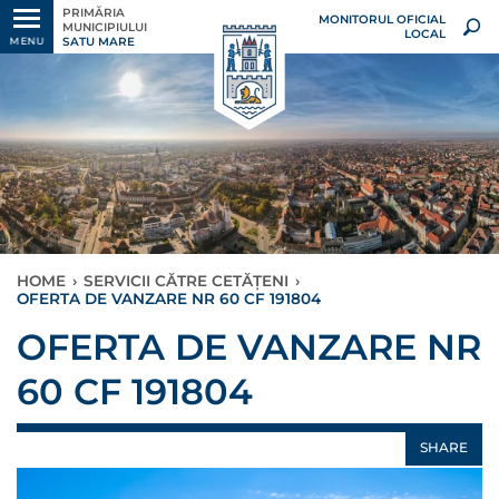
PRIMĂRIA
MONITORUL OFICIAL
MUNICIPIULUI
LOCAL
SATU MARE
MENU
HOME
›
SERVICII CĂTRE CETĂȚENI
›
OFERTA DE VANZARE NR 60 CF 191804
OFERTA DE VANZARE NR
60 CF 191804
SHARE