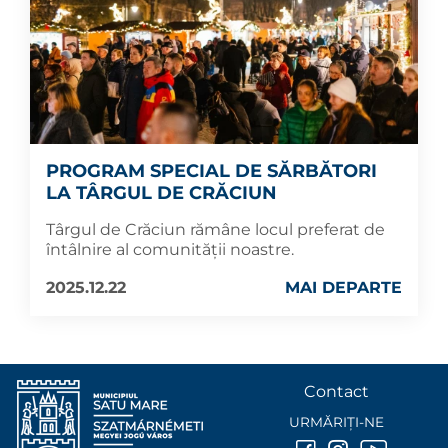
PROGRAM SPECIAL DE SĂRBĂTORI
LA TÂRGUL DE CRĂCIUN
Târgul de Crăciun rămâne locul preferat de
întâlnire al comunității noastre.
2025.12.22
MAI DEPARTE
Contact
URMĂRIȚI-NE