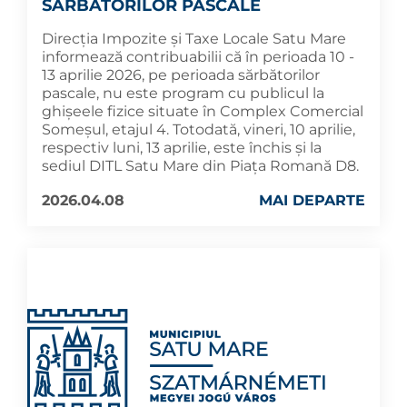
SĂRBĂTORILOR PASCALE
Direcția Impozite și Taxe Locale Satu Mare
informează contribuabilii că în perioada 10 -
13 aprilie 2026, pe perioada sărbătorilor
pascale, nu este program cu publicul la
ghișeele fizice situate în Complex Comercial
Someșul, etajul 4. Totodată, vineri, 10 aprilie,
respectiv luni, 13 aprilie, este închis și la
sediul DITL Satu Mare din Piața Romană D8.
2026.04.08
MAI DEPARTE