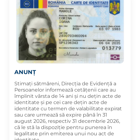
ANUNȚ
Stimați sătmăreni, Direcția de Evidență a
Persoanelor informează cetățenii care au
împlinit vârsta de 14 ani și nu dețin acte de
identitate și pe cei care dețin acte de
identitate cu termen de valabilitate expirat
sau care urmează să expire până în 31
august 2026, respectiv 31 decembrie 2026,
că le stă la dispoziție pentru punerea în
legalitate prin emiterea unui nou act de
identitate.