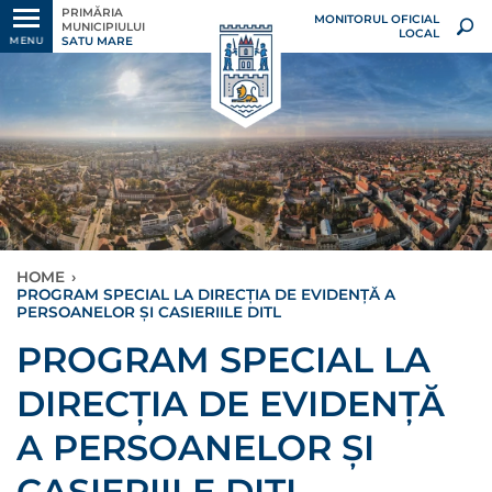
PRIMĂRIA
MONITORUL OFICIAL
MUNICIPIULUI
LOCAL
SATU MARE
MENU
HOME
›
PROGRAM SPECIAL LA DIRECȚIA DE EVIDENȚĂ A
PERSOANELOR ȘI CASIERIILE DITL
PROGRAM SPECIAL LA
DIRECȚIA DE EVIDENȚĂ
A PERSOANELOR ȘI
CASIERIILE DITL