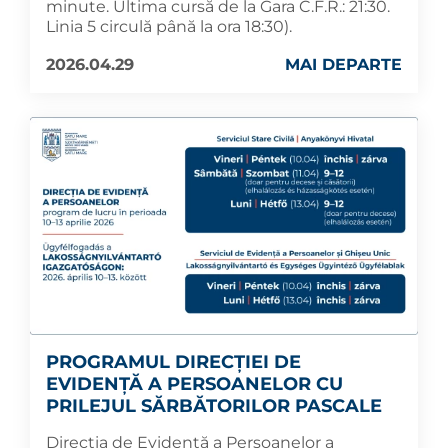
minute. Ultima cursă de la Gara C.F.R.: 21:30.
Linia 5 circulă până la ora 18:30).
2026.04.29
MAI DEPARTE
PROGRAMUL DIRECȚIEI DE
EVIDENȚĂ A PERSOANELOR CU
PRILEJUL SĂRBĂTORILOR PASCALE
Direcția de Evidență a Persoanelor a