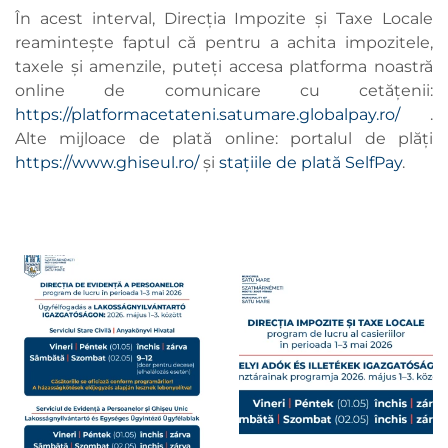
În acest interval, Direcția Impozite și Taxe Locale
reamintește faptul că pentru a achita impozitele,
taxele și amenzile, puteți accesa platforma noastră
online de comunicare cu cetățenii:
https://platformacetateni.satumare.globalpay.ro/
.
Alte mijloace de plată online: portalul de plăți
https://www.ghiseul.ro/
și
stațiile de plată SelfPay
.