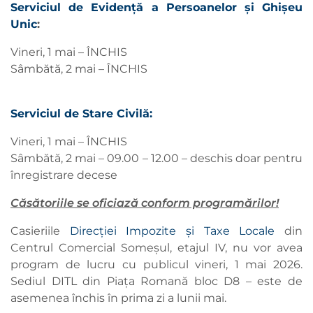
Serviciul de Evidență a Persoanelor și Ghișeu
Unic
:
Vineri, 1 mai – ÎNCHIS
Sâmbătă, 2 mai – ÎNCHIS
Serviciul de Stare Civilă:
Vineri, 1 mai – ÎNCHIS
Sâmbătă, 2 mai – 09.00 – 12.00 – deschis doar pentru
înregistrare decese
Căsătoriile se oficiază conform programărilor!
Casieriile
Direcției Impozite și Taxe Locale
din
Centrul Comercial Someșul, etajul IV, nu vor avea
program de lucru cu publicul vineri, 1 mai 2026.
Sediul DITL din Piața Romană bloc D8 – este de
asemenea închis în prima zi a lunii mai.