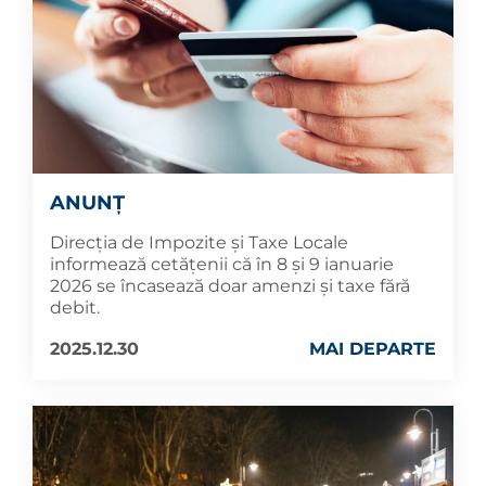
ANUNȚ
Direcția de Impozite și Taxe Locale
informează cetățenii că în 8 și 9 ianuarie
2026 se încasează doar amenzi și taxe fără
debit.
2025.12.30
MAI DEPARTE