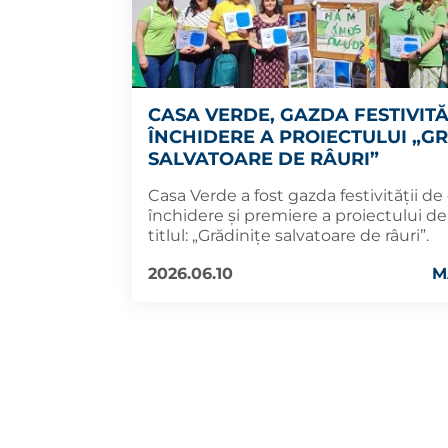
CASA VERDE, GAZDA FESTIVITĂ
ÎNCHIDERE A PROIECTULUI „G
SALVATOARE DE RÂURI”
Casa Verde a fost gazda festivității de
închidere și premiere a proiectului d
titlul: „Grădinițe salvatoare de râuri”.
2026.06.10
M