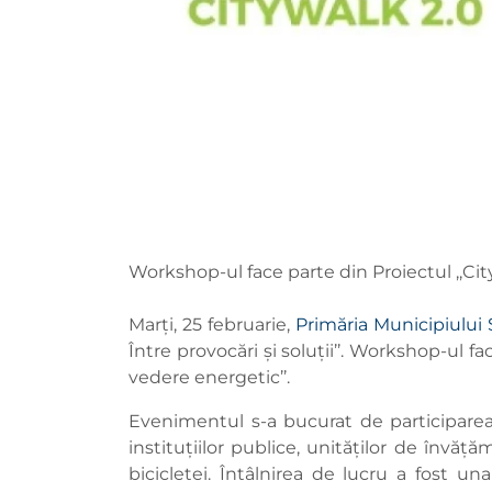
Workshop-ul face parte din Proiectul ,,Ci
Marți, 25 februarie,
Primăria Municipiului
Între provocări și soluții’’. Workshop-ul 
vedere energetic’’.
Evenimentul s-a bucurat de participarea
instituțiilor publice, unităților de învăță
bicicletei. Întâlnirea de lucru a fost una