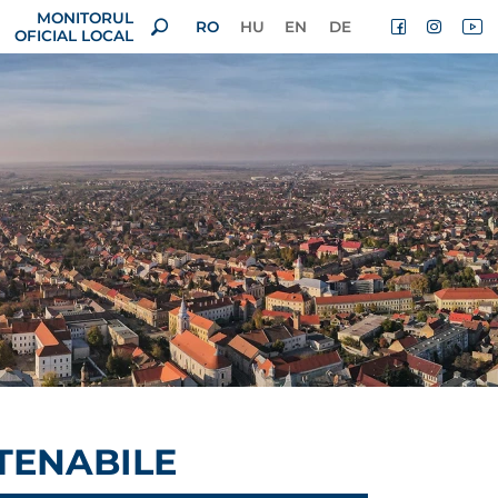
MONITORUL
RO
HU
EN
DE
OFICIAL LOCAL
STENABILE