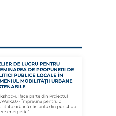
ELIER DE LUCRU PENTRU
SEMINAREA DE PROPUNERI DE
LITICI PUBLICE LOCALE ÎN
MENIUL MOBILITĂȚII URBANE
STENABILE
kshop-ul face parte din Proiectul
ityWalk2.0 - Împreună pentru o
ilitate urbană eficientă din punct de
re energetic’’.