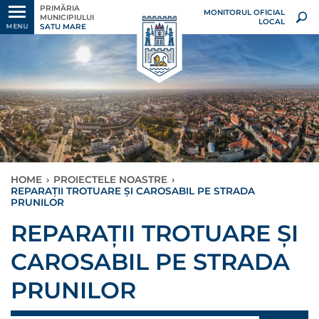
PRIMĂRIA
MONITORUL OFICIAL
MUNICIPIULUI
LOCAL
SATU MARE
MENU
HOME
›
PROIECTELE NOASTRE
›
REPARAȚII TROTUARE ȘI CAROSABIL PE STRADA
PRUNILOR
REPARAȚII TROTUARE ȘI
CAROSABIL PE STRADA
PRUNILOR