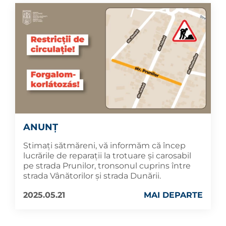
ANUNȚ
Stimați sătmăreni, vă informăm că încep
lucrările de reparații la trotuare și carosabil
pe strada Prunilor, tronsonul cuprins între
strada Vânătorilor și strada Dunării.
2025.05.21
MAI DEPARTE