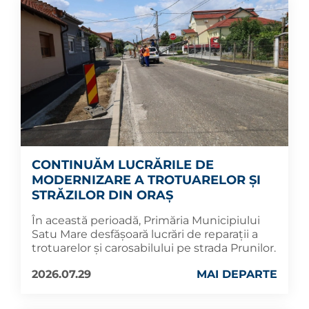
CONTINUĂM LUCRĂRILE DE
MODERNIZARE A TROTUARELOR ȘI
STRĂZILOR DIN ORAȘ
În această perioadă, Primăria Municipiului
Satu Mare desfășoară lucrări de reparații a
trotuarelor și carosabilului pe strada Prunilor.
2026.07.29
MAI DEPARTE