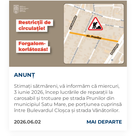
ANUNȚ
Stimați sătmăreni, vă informăm că miercuri,
3 iunie 2026, încep lucrările de reparații la
carosabil și trotuare pe strada Prunilor din
municipiul Satu Mare, pe porțiunea cuprinsă
între Bulevardul Cloșca și strada Vânătorilor.
2026.06.02
MAI DEPARTE