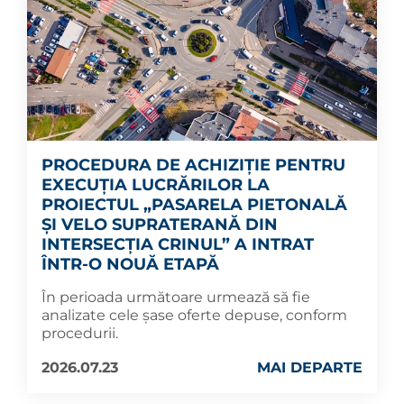
PROCEDURA DE ACHIZIȚIE PENTRU
EXECUȚIA LUCRĂRILOR LA
PROIECTUL „PASARELA PIETONALĂ
ȘI VELO SUPRATERANĂ DIN
INTERSECȚIA CRINUL” A INTRAT
ÎNTR-O NOUĂ ETAPĂ
În perioada următoare urmează să fie
analizate cele șase oferte depuse, conform
procedurii.
2026.07.23
MAI DEPARTE