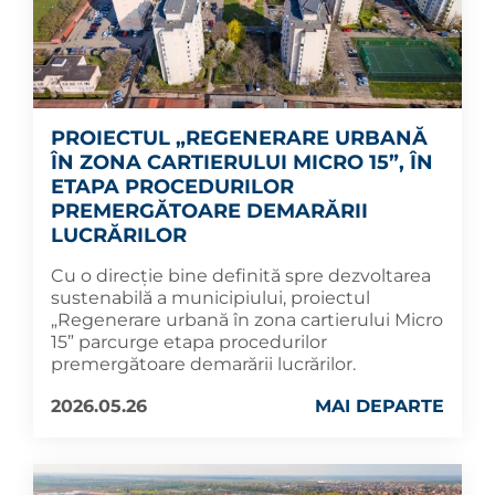
PROIECTUL „REGENERARE URBANĂ
ÎN ZONA CARTIERULUI MICRO 15”, ÎN
ETAPA PROCEDURILOR
PREMERGĂTOARE DEMARĂRII
LUCRĂRILOR
Cu o direcție bine definită spre dezvoltarea
sustenabilă a municipiului, proiectul
„Regenerare urbană în zona cartierului Micro
15” parcurge etapa procedurilor
premergătoare demarării lucrărilor.
2026.05.26
MAI DEPARTE