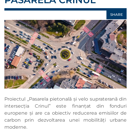
SHARE
Proiectul „Pasarela pietonală și velo supraterană din
intersecția Crinul” este finanțat din fonduri
europene și are ca obiectiv reducerea emisiilor de
carbon prin dezvoltarea unei mobilități urbane
moderne.