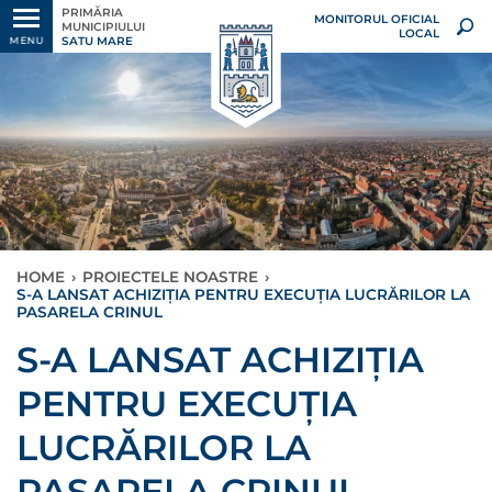
PRIMĂRIA
MONITORUL OFICIAL
MUNICIPIULUI
LOCAL
SATU MARE
MENU
HOME
›
PROIECTELE NOASTRE
›
S-A LANSAT ACHIZIȚIA PENTRU EXECUȚIA LUCRĂRILOR LA
PASARELA CRINUL
S-A LANSAT ACHIZIȚIA
PENTRU EXECUȚIA
LUCRĂRILOR LA
PASARELA CRINUL