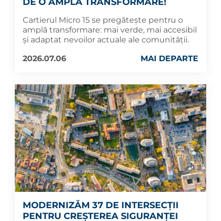
DE O AMPLĂ TRANSFORMARE!
Cartierul Micro 15 se pregătește pentru o
amplă transformare: mai verde, mai accesibil
și adaptat nevoilor actuale ale comunității.
2026.07.06
MAI DEPARTE
MODERNIZĂM 37 DE INTERSECȚII
PENTRU CREȘTEREA SIGURANȚEI