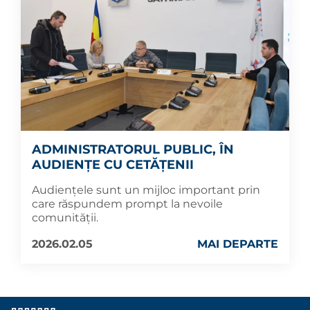
ADMINISTRATORUL PUBLIC, ÎN
AUDIENȚE CU CETĂȚENII
Audiențele sunt un mijloc important prin
care răspundem prompt la nevoile
comunității.
2026.02.05
MAI DEPARTE