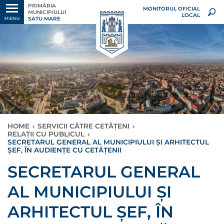
PRIMĂRIA
MONITORUL OFICIAL
MUNICIPIULUI
LOCAL
SATU MARE
MENU
HOME
›
SERVICII CĂTRE CETĂȚENI
›
RELAȚII CU PUBLICUL
›
SECRETARUL GENERAL AL MUNICIPIULUI ȘI ARHITECTUL
ȘEF, ÎN AUDIENȚE CU CETĂȚENII
SECRETARUL GENERAL
AL MUNICIPIULUI ȘI
ARHITECTUL ȘEF, ÎN