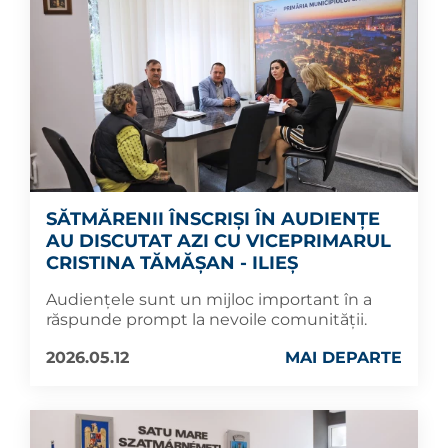
SĂTMĂRENII ÎNSCRIȘI ÎN AUDIENȚE
AU DISCUTAT AZI CU VICEPRIMARUL
CRISTINA TĂMĂȘAN - ILIEȘ
Audiențele sunt un mijloc important în a
răspunde prompt la nevoile comunității.
2026.05.12
MAI DEPARTE