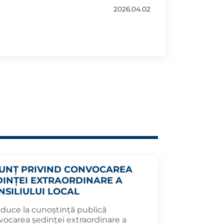
2026.04.02
UNȚ PRIVIND CONVOCAREA
DINȚEI EXTRAORDINARE A
NSILIULUI LOCAL
aduce la cunoștință publică
vocarea ședinței extraordinare a