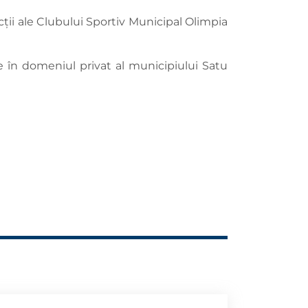
cții ale Clubului Sportiv Municipal Olimpia
e în domeniul privat al municipiului Satu