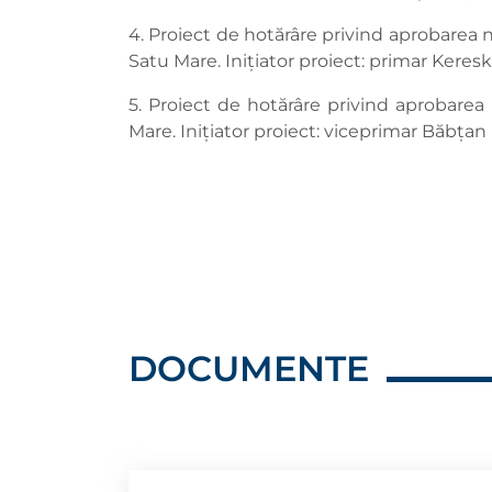
4. Proiect de hotărâre privind aprobarea n
Satu Mare. Inițiator proiect: primar Keres
5. Proiect de hotărâre privind aprobarea
Mare. Inițiator proiect: viceprimar Băbțan
DOCUMENTE