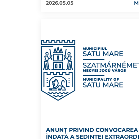
2026.05.05
M
ANUNȚ PRIVIND CONVOCAREA
ÎNDATĂ A ȘEDINȚEI EXTRAORD