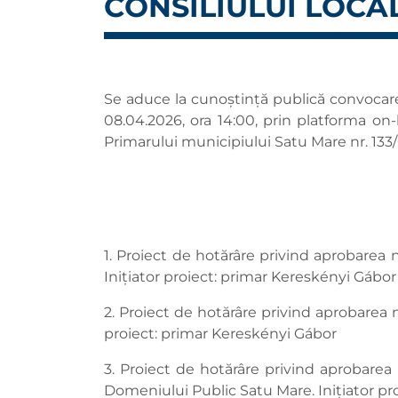
CONSILIULUI LOCA
Se aduce la cunoștință publică convocarea
08.04.2026, ora 14:00, prin platforma on
Primarului municipiului Satu Mare nr. 133
1. Proiect de hotărâre privind aprobarea 
Inițiator proiect: primar Kereskényi Gábor
2. Proiect de hotărâre privind aprobarea n
proiect: primar Kereskényi Gábor
3. Proiect de hotărâre privind aprobarea 
Domeniului Public Satu Mare. Inițiator pr