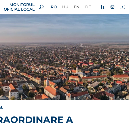
MONITORUL
RO
HU
EN
DE
OFICIAL LOCAL
AL
TRAORDINARE A