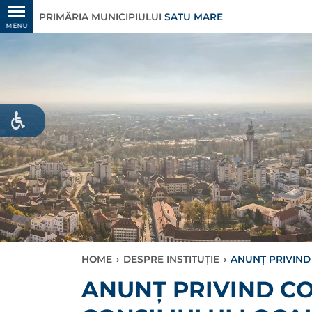
PRIMĂRIA MUNICIPIULUI
SATU MARE
MENU
HOME
›
DESPRE INSTITUȚIE
›
ANUNȚ PRIVIND
ANUNȚ PRIVIND C