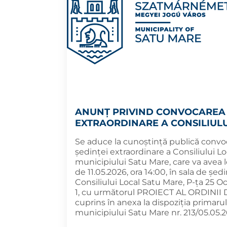
ANUNȚ PRIVIND CONVOCAREA 
EXTRAORDINARE A CONSILIULU
Se aduce la cunoștință publică convo
ședinței extraordinare a Consiliului Lo
municipiului Satu Mare, care va avea 
de 11.05.2026, ora 14:00, în sala de șed
Consiliului Local Satu Mare, P-ța 25 O
1, cu următorul PROIECT AL ORDINII D
cuprins în anexa la dispoziția primarul
municipiului Satu Mare nr. 213/05.05.