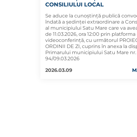
CONSILIULUI LOCAL
Se aduce la cunoștință publică convo
îndată a ședinței extraordinare a Consi
al municipiului Satu Mare care va ave
de 11.03.2026, ora 12:00 prin platforma
videoconferință, cu următorul PROIE
ORDINII DE ZI, cuprins în anexa la dis
Primarului municipiului Satu Mare nr.
94/09.03.2026
2026.03.09
M