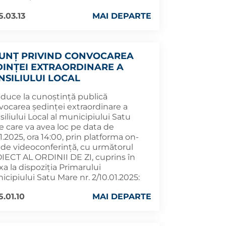
5.03.13
MAI DEPARTE
UNȚ PRIVIND CONVOCAREA
DINȚEI EXTRAORDINARE A
NSILIULUI LOCAL
aduce la cunoștință publică
vocarea ședinței extraordinare a
iliului Local al municipiului Satu
e care va avea loc pe data de
1.2025, ora 14:00, prin platforma on-
e de videoconferință, cu următorul
IECT AL ORDINII DE ZI, cuprins în
a la dispoziția Primarului
cipiului Satu Mare nr. 2/10.01.2025:
5.01.10
MAI DEPARTE