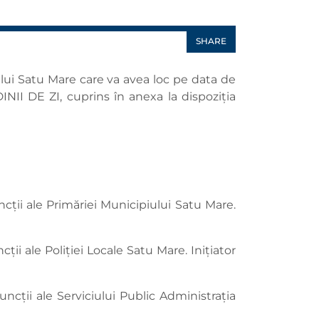
SHARE
ului Satu Mare care va avea loc pe data de
NII DE ZI, cuprins în anexa la dispoziția
cții ale Primăriei Municipiului Satu Mare.
ii ale Poliției Locale Satu Mare. Inițiator
ncții ale Serviciului Public Administrația