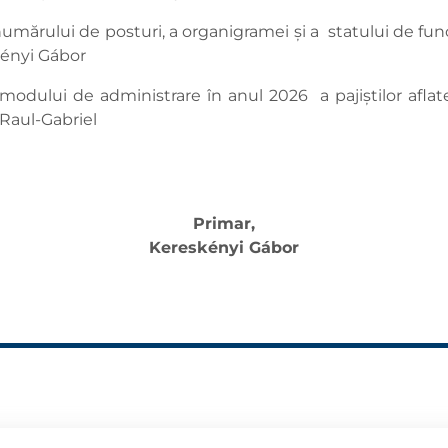
umărului de posturi, a organigramei și a statului de fun
kényi Gábor
 modului de administrare în anul 2026 a pajiștilor aflat
 Raul-Gabriel
Primar,
Kereskényi Gábor