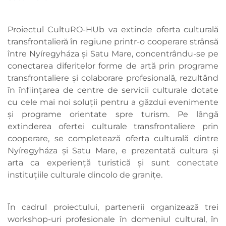
Proiectul CultuRO-HUb va extinde oferta culturală
transfrontalieră în regiune printr-o cooperare strânsă
între Nyíregyháza și Satu Mare, concentrându-se pe
conectarea diferitelor forme de artă prin programe
transfrontaliere și colaborare profesională, rezultând
în înființarea de centre de servicii culturale dotate
cu cele mai noi soluții pentru a găzdui evenimente
și programe orientate spre turism. Pe lângă
extinderea ofertei culturale transfrontaliere prin
cooperare, se completează oferta culturală dintre
Nyíregyháza și Satu Mare, e prezentată cultura și
arta ca experiență turistică și sunt conectate
instituțiile culturale dincolo de granițe.
În cadrul proiectului, partenerii organizează trei
workshop-uri profesionale în domeniul cultural, în