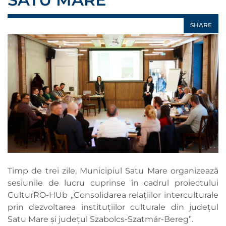
SHARE
Timp de trei zile, Municipiul Satu Mare organizează
sesiunile de lucru cuprinse în cadrul proiectului
CulturRO-HUb „Consolidarea relațiilor interculturale
prin dezvoltarea instituțiilor culturale din județul
Satu Mare și județul Szabolcs-Szatmár-Bereg”.