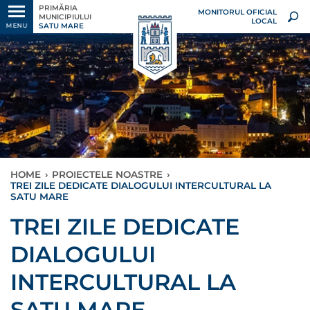
PRIMĂRIA
MONITORUL OFICIAL
MUNICIPIULUI
LOCAL
SATU MARE
MENU
HOME
›
PROIECTELE NOASTRE
›
TREI ZILE DEDICATE DIALOGULUI INTERCULTURAL LA
SATU MARE
TREI ZILE DEDICATE
DIALOGULUI
INTERCULTURAL LA
SATU MARE