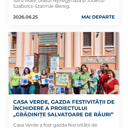
Satu Mare, orașul Nyíregyháza și Județul
Szabolcs-Szatmár-Bereg.
2026.06.25
MAI DEPARTE
CASA VERDE, GAZDA FESTIVITĂȚII DE
ÎNCHIDERE A PROIECTULUI
„GRĂDINIȚE SALVATOARE DE RÂURI”
Casa Verde a fost gazda festivității de