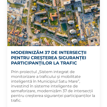
MODERNIZĂM 37 DE INTERSECȚII
PENTRU CREȘTEREA SIGURANȚEI
PARTICIPANȚILOR LA TRAFIC
Prin proiectul „Sistem integrat de
monitorizare a traficului și mobilitate
inteligentă în Municipiul Satu Mare”,
investind în sisteme inteligente de
semaforizare, modernizăm 37 de intersecții
pentru creșterea siguranței participanților la
trafic.