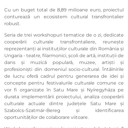
Cu un buget total de 8,89 milioane euro, proiectul
conturează un ecosistem cultural transfrontalier
robust.
Seria de trei workshopuri tematice de o zi, dedicate
cooperării culturale transfrontaliere, reunește
reprezentanți ai instituțiilor culturale din România și
Ungaria - teatre, filarmonici, școli de artă, instituții de
dans și muzică populară, muzee, artiști și
profesioniști din domeniul socio-cultural. Întâlnirile
de lucru oferă cadrul pentru generarea de idei și
concepte pentru festivalurile culturale comune ce
vor fi organizate în Satu Mare și Nyíregyháza pe
durata implementării proiectului, analiza cooperării
culturale actuale dintre județele Satu Mare și
Szabolcs-Szatmár-Bereg și identificarea
oportunităților de colaborare viitoare.