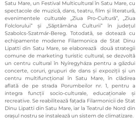
Satu Mare, un Festival Multicultural în Satu Mare, cu
spectacole de muzică, dans, teatru, film și literatură,
evenimentele culturale ,,Ziua Pro-Cultură”, „Ziua
Folclorului” și „Săptămâna Culturii” în județul
Szabolcs-Szatmár-Bereg. Totodată, se dotează cu
echipamente moderne Filarmonica de Stat Dinu
Lipatti din Satu Mare, se elaborează două strategii
comune de marketing turistic cultural, se dezvoltă
un centru cultural în Nyíregyháza pentru a găzdui
concerte, coruri, grupuri de dans și expoziții și un
centru multifuncțional în Satu Mare, în clădirea
aflată de pe strada Porumbeilor nr. 1, pentru a
integra funcții socio-culturale, educaționale și
recreative. Se reabilitează fațada Filarmonicii de Stat
Dinu Lipatti din Satu Mare, iar la Teatrul de Nord din
orașul nostru se instalează un sistem de climatizare.