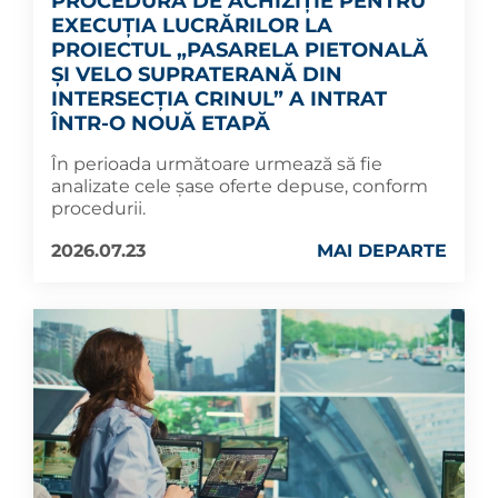
PROCEDURA DE ACHIZIȚIE PENTRU
EXECUȚIA LUCRĂRILOR LA
PROIECTUL „PASARELA PIETONALĂ
ȘI VELO SUPRATERANĂ DIN
INTERSECȚIA CRINUL” A INTRAT
ÎNTR-O NOUĂ ETAPĂ
În perioada următoare urmează să fie
analizate cele șase oferte depuse, conform
procedurii.
2026.07.23
MAI DEPARTE