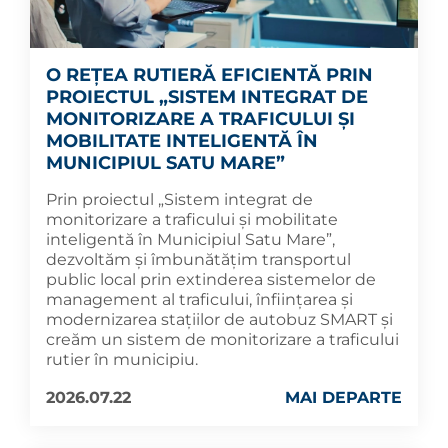
O REȚEA RUTIERĂ EFICIENTĂ PRIN
PROIECTUL „SISTEM INTEGRAT DE
MONITORIZARE A TRAFICULUI ȘI
MOBILITATE INTELIGENTĂ ÎN
MUNICIPIUL SATU MARE”
Prin proiectul „Sistem integrat de
monitorizare a traficului și mobilitate
inteligentă în Municipiul Satu Mare”,
dezvoltăm și îmbunătățim transportul
public local prin extinderea sistemelor de
management al traficului, înființarea și
modernizarea stațiilor de autobuz SMART și
creăm un sistem de monitorizare a traficului
rutier în municipiu.
2026.07.22
MAI DEPARTE