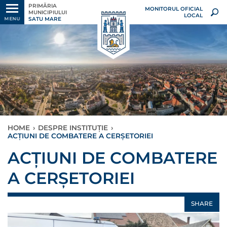
PRIMĂRIA
MONITORUL OFICIAL
MUNICIPIULUI
LOCAL
SATU MARE
MENU
HOME
›
DESPRE INSTITUȚIE
›
ACȚIUNI DE COMBATERE A CERȘETORIEI
ACȚIUNI DE COMBATERE
A CERȘETORIEI
SHARE