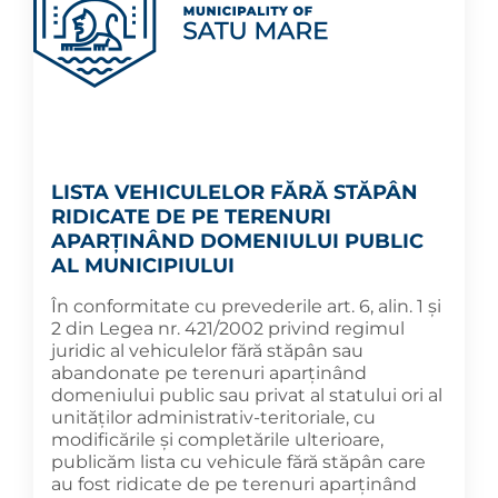
LISTA VEHICULELOR FĂRĂ STĂPÂN
RIDICATE DE PE TERENURI
APARȚINÂND DOMENIULUI PUBLIC
AL MUNICIPIULUI
În conformitate cu prevederile art. 6, alin. 1 și
2 din Legea nr. 421/2002 privind regimul
juridic al vehiculelor fără stăpân sau
abandonate pe terenuri aparținând
domeniului public sau privat al statului ori al
unităților administrativ-teritoriale, cu
modificările și completările ulterioare,
publicăm lista cu vehicule fără stăpân care
au fost ridicate de pe terenuri aparținând