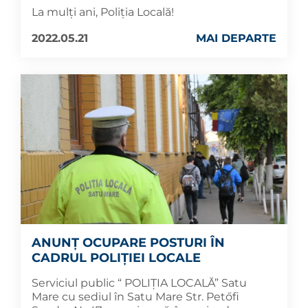
La mulți ani, Poliția Locală!
2022.05.21
MAI DEPARTE
ANUNŢ OCUPARE POSTURI ÎN
CADRUL POLIȚIEI LOCALE
Serviciul public “ POLIŢIA LOCALĂ” Satu
Mare cu sediul în Satu Mare Str. Petőfi