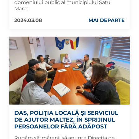
domeniului public al municipiului Satu
Mare:
2024.03.08
MAI DEPARTE
DAS, POLIȚIA LOCALĂ ȘI SERVICIUL
DE AJUTOR MALTEZ, ÎN SPRIJINUL
PERSOANELOR FĂRĂ ADĂPOST
Rugăm sătmărenii să anunțe Direcția de