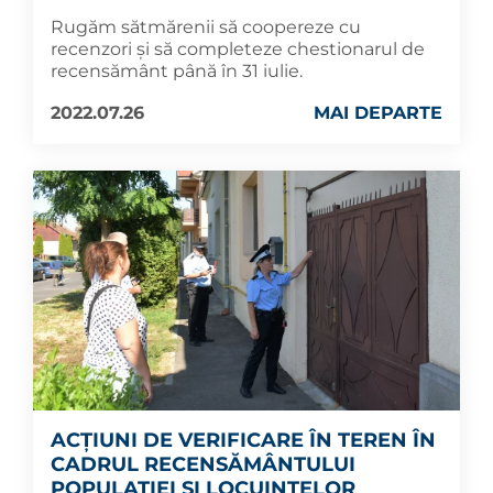
Rugăm sătmărenii să coopereze cu
recenzori și să completeze chestionarul de
recensământ până în 31 iulie.
2022.07.26
MAI DEPARTE
ACȚIUNI DE VERIFICARE ÎN TEREN ÎN
CADRUL RECENSĂMÂNTULUI
POPULAȚIEI ȘI LOCUINȚELOR