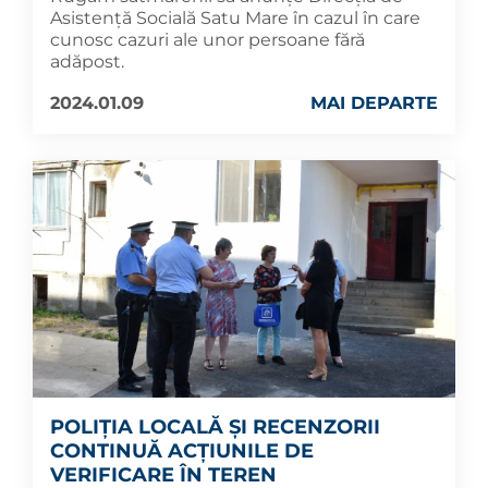
Asistență Socială Satu Mare în cazul în care
cunosc cazuri ale unor persoane fără
adăpost.
2024.01.09
MAI DEPARTE
POLIȚIA LOCALĂ ȘI RECENZORII
CONTINUĂ ACȚIUNILE DE
VERIFICARE ÎN TEREN