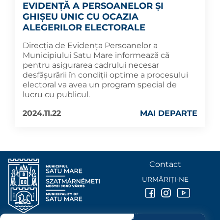
EVIDENȚĂ A PERSOANELOR ȘI
GHIȘEU UNIC CU OCAZIA
ALEGERILOR ELECTORALE
Direcția de Evidența Persoanelor a
Municipiului Satu Mare informează că
pentru asigurarea cadrului necesar
desfășurării în condiții optime a procesului
electoral va avea un program special de
lucru cu publicul.
2024.11.22
MAI DEPARTE
Contact
URMĂRIȚI-NE