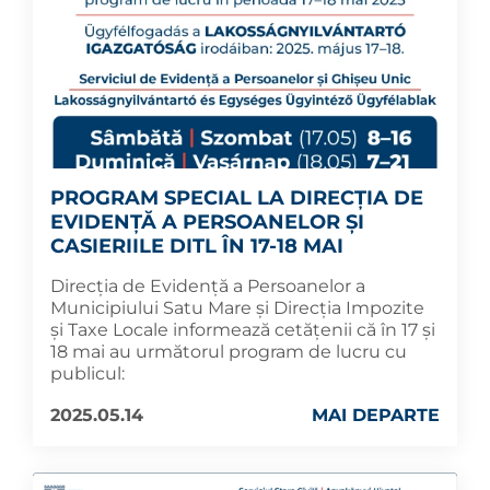
PROGRAM SPECIAL LA DIRECȚIA DE
EVIDENȚĂ A PERSOANELOR ȘI
CASIERIILE DITL ÎN 17-18 MAI
Direcția de Evidență a Persoanelor a
Municipiului Satu Mare și Direcția Impozite
și Taxe Locale informează cetățenii că în 17 și
18 mai au următorul program de lucru cu
publicul:
2025.05.14
MAI DEPARTE