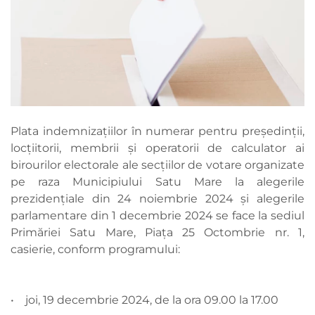
Plata indemnizațiilor în numerar pentru președinții,
locțiitorii, membrii și operatorii de calculator ai
birourilor electorale ale secțiilor de votare organizate
pe raza Municipiului Satu Mare la alegerile
prezidențiale din 24 noiembrie 2024 și alegerile
parlamentare din 1 decembrie 2024 se face la sediul
Primăriei Satu Mare, Piața 25 Octombrie nr. 1,
casierie, conform programului:
• joi, 19 decembrie 2024, de la ora 09.00 la 17.00