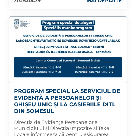
2025.04.29
MAI DEPARTE
PROGRAM SPECIAL LA SERVICIUL DE
EVIDENȚĂ A PERSOANELOR ȘI
GHIȘEU UNIC ȘI LA CASIERIILE DITL
DIN SOMEȘUL
Direcția de Evidența Persoanelor a
Municipiului și Direcția Impozite și Taxe
Locale informează că pentru asigurarea