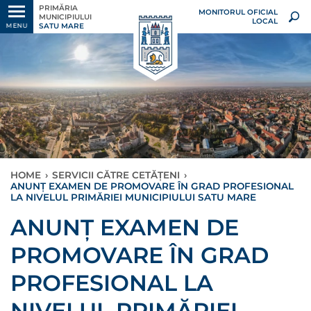
PRIMĂRIA
MONITORUL OFICIAL
MUNICIPIULUI
LOCAL
SATU MARE
MENU
HOME
›
SERVICII CĂTRE CETĂȚENI
›
ANUNȚ EXAMEN DE PROMOVARE ÎN GRAD PROFESIONAL
LA NIVELUL PRIMĂRIEI MUNICIPIULUI SATU MARE
ANUNȚ EXAMEN DE
PROMOVARE ÎN GRAD
PROFESIONAL LA
NIVELUL PRIMĂRIEI