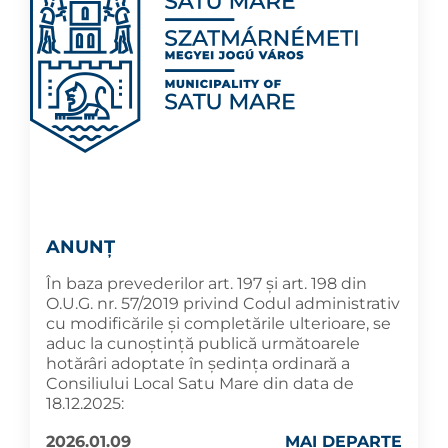
ANUNȚ
În baza prevederilor art. 197 și art. 198 din
O.U.G. nr. 57/2019 privind Codul administrativ
cu modificările și completările ulterioare, se
aduc la cunoştinţă publică următoarele
hotărâri adoptate în şedința ordinară a
Consiliului Local Satu Mare din data de
18.12.2025:
2026.01.09
MAI DEPARTE