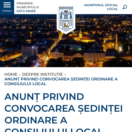
PRIMĂRIA
MONITORUL OFICIAL
MUNICIPIULUI
LOCAL
SATU MARE
MENU
HOME
›
DESPRE INSTITUȚIE
›
ANUNȚ PRIVIND CONVOCAREA ȘEDINȚEI ORDINARE A
CONSILIULUI LOCAL
ANUNȚ PRIVIND
CONVOCAREA ȘEDINȚEI
ORDINARE A
CONSILIULUI LOCAL