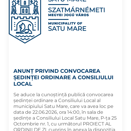
ANUNȚ PRIVIND CONVOCAREA
ȘEDINȚEI ORDINARE A CONSILIULUI
LOCAL
Se aduce la cunoștință publică convocarea
ședinței ordinare a Consiliului Local al
municipiului Satu Mare, care va avea loc pe
data de 22.06.2026, ora 14:00, în sala de
ședințe a Consiliului Local Satu Mare, P-ța 25
Octombrie nr. 1, cu următorul PROIECT AL
ORDINII DE ZI, cuprins în anexa la dispoziția