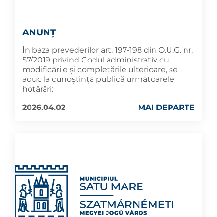
ANUNȚ
În baza prevederilor art. 197-198 din O.U.G. nr.
57/2019 privind Codul administrativ cu
modificările și completările ulterioare, se
aduc la cunoştinţă publică următoarele
hotărâri:
2026.04.02
MAI DEPARTE