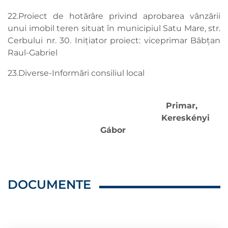
22.Proiect de hotărâre privind aprobarea vânzării
unui imobil teren situat în municipiul Satu Mare, str.
Cerbului nr. 30. Inițiator proiect: viceprimar Băbțan
Raul-Gabriel
23.Diverse-Informări consiliul local
Primar,
Kereskényi
Gábor
DOCUMENTE