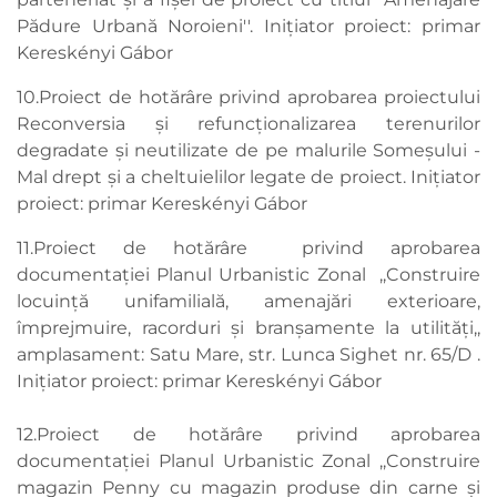
Pădure Urbană Noroieni''. Inițiator proiect: primar
Kereskényi Gábor
10.Proiect de hotărâre privind aprobarea proiectului
Reconversia și refuncționalizarea terenurilor
degradate și neutilizate de pe malurile Someșului -
Mal drept și a cheltuielilor legate de proiect. Inițiator
proiect: primar Kereskényi Gábor
11.Proiect de hotărâre privind aprobarea
documentaţiei Planul Urbanistic Zonal ,,Construire
locuință unifamilială, amenajări exterioare,
împrejmuire, racorduri și branșamente la utilități,,
amplasament: Satu Mare, str. Lunca Sighet nr. 65/D .
Inițiator proiect: primar Kereskényi Gábor
12.Proiect de hotărâre privind aprobarea
documentației Planul Urbanistic Zonal ,,Construire
magazin Penny cu magazin produse din carne și