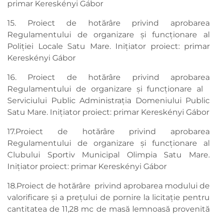
primar Kereskényi Gábor
15. Proiect de hotărâre privind aprobarea
Regulamentului de organizare și funcționare al
Poliției Locale Satu Mare. Inițiator proiect: primar
Kereskényi Gábor
16. Proiect de hotărâre privind aprobarea
Regulamentului de organizare și funcționare al
Serviciului Public Administrația Domeniului Public
Satu Mare. Inițiator proiect: primar Kereskényi Gábor
17.Proiect de hotărâre privind aprobarea
Regulamentului de organizare și funcționare al
Clubului Sportiv Municipal Olimpia Satu Mare.
Inițiator proiect: primar Kereskényi Gábor
18.Proiect de hotărâre privind aprobarea modului de
valorificare și a prețului de pornire la licitație pentru
cantitatea de 11,28 mc de masă lemnoasă provenită