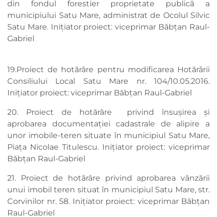
din fondul forestier proprietate publică a
municipiului Satu Mare, administrat de Ocolul Silvic
Satu Mare. Inițiator proiect: viceprimar Băbțan Raul-
Gabriel
19.Proiect de hotărâre pentru modificarea Hotărârii
Consiliului Local Satu Mare nr. 104/10.05.2016.
Inițiator proiect: viceprimar Băbțan Raul-Gabriel
20. Proiect de hotărâre privind însușirea și
aprobarea documentației cadastrale de alipire a
unor imobile-teren situate în municipiul Satu Mare,
Piața Nicolae Titulescu. Inițiator proiect: viceprimar
Băbțan Raul-Gabriel
21. Proiect de hotărâre privind aprobarea vânzării
unui imobil teren situat în municipiul Satu Mare, str.
Corvinilor nr. 58. Inițiator proiect: viceprimar Băbțan
Raul-Gabriel