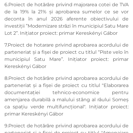
6.Proiect de hotărâre privind majorarea cotei de TVA
de la 19% la 21% și aprobarea sumelor ce se vor
deconta în anul 2026 aferente obiectivului de
investiții ”Modernizare străzi în municipiul Satu Mare
Lot 2”. Inițiator proiect: primar Kereskényi Gábor
7.Proiect de hotarare privind aprobarea acordului de
parteneriat și a fișei de proiect cu titlul “Piste velo în
municipiul Satu Mare”. Inițiator proiect: primar
Kereskényi Gábor
8.Proiect de hotărâre privind aprobarea acordului de
parteneriat și a fișei de proiect cu titlul "Elaborarea
documentației tehnico-economice pentru
amenjarea durabilă a malului stâng al râului Someș
ca spațiu verde multifuncțional". Inițiator proiect:
primar Kereskényi Gábor
9.Proiect de hotărâre privind aprobarea acordului de
parteneriat și a fișei de proiect cu titlul ''Amenajare