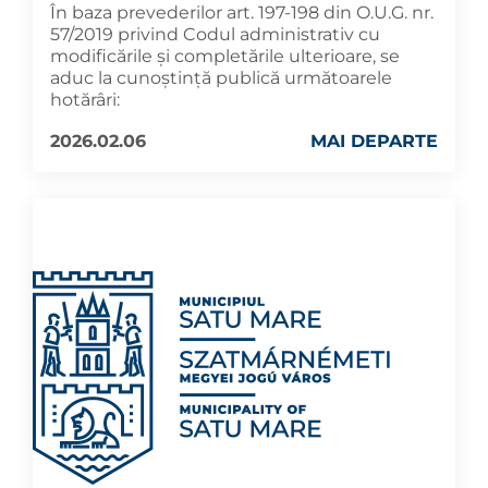
În baza prevederilor art. 197-198 din O.U.G. nr.
57/2019 privind Codul administrativ cu
modificările și completările ulterioare, se
aduc la cunoştinţă publică următoarele
hotărâri:
2026.02.06
MAI DEPARTE