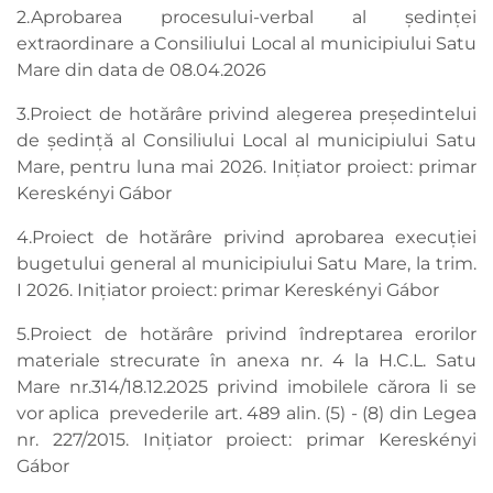
2.Aprobarea procesului-verbal al ședinței
extraordinare a Consiliului Local al municipiului Satu
Mare din data de 08.04.2026
3.Proiect de hotărâre privind alegerea președintelui
de ședință al Consiliului Local al municipiului Satu
Mare, pentru luna mai 2026. Inițiator proiect: primar
Kereskényi Gábor
4.Proiect de hotărâre privind aprobarea execuţiei
bugetului general al municipiului Satu Mare, la trim.
I 2026. Inițiator proiect: primar Kereskényi Gábor
5.Proiect de hotărâre privind îndreptarea erorilor
materiale strecurate în anexa nr. 4 la H.C.L. Satu
Mare nr.314/18.12.2025 privind imobilele cărora li se
vor aplica prevederile art. 489 alin. (5) - (8) din Legea
nr. 227/2015. Inițiator proiect: primar Kereskényi
Gábor